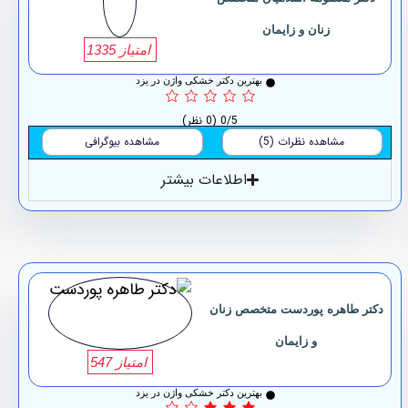
زنان و زایمان
امتیاز 1335
بهترین دکتر خشکی واژن در یزد
0/5
(0 نظر)
مشاهده نظرات (5)
مشاهده بیوگرافی
اطلاعات بیشتر
دکتر طاهره پوردست متخصص زنان
و زایمان
امتیاز 547
بهترین دکتر خشکی واژن در یزد