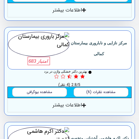
اطلاعات بیشتر
مرکز نازایی و ناباروری بیمارستان
کمالی
امتیاز 683
بهترین دکتر خشکی واژن در یزد
2.8/5
(4 نظر)
مشاهده نظرات (6)
مشاهده بیوگرافی
اطلاعات بیشتر
دکتر اکرم هاشمی آشتیانی متخصص