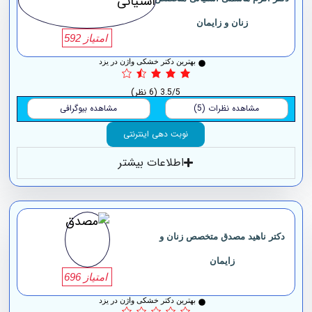
زنان و زایمان
امتیاز 592
بهترین دکتر خشکی واژن در یزد
3.5/5
(6 نظر)
مشاهده نظرات (5)
مشاهده بیوگرافی
نوبت دهی اینترنتی
اطلاعات بیشتر
دکتر ناهید مصدق متخصص زنان و
زایمان
امتیاز 696
بهترین دکتر خشکی واژن در یزد