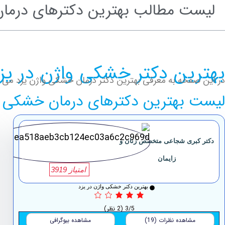
لیست مطالب بهترین دکترهای درمان
بهترین دکتر خشکی واژن در یزد
در این صفحه به معرفی بهترین دکتر درمان خشکی واژن یزد می پردا
لیست بهترین دکترهای درمان خشکی وا
دکتر کبری شجاعی متخصص زنان و
زایمان
امتیاز 3919
بهترین دکتر خشکی واژن در یزد
3/5
(2 نظر)
مشاهده نظرات (19)
مشاهده بیوگرافی