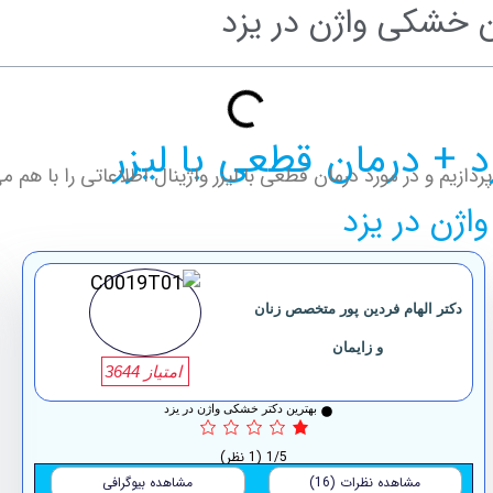
 خشکی واژن در یزد
 + درمان قطعی با لیزر
زیم و در مورد درمان قطعی با لیزر واژینال اطلاعاتی را با هم م
ژن در یزد
دکتر الهام فردین پور متخصص زنان
و زایمان
امتیاز 3644
بهترین دکتر خشکی واژن در یزد
1/5
(1 نظر)
مشاهده نظرات (16)
مشاهده بیوگرافی