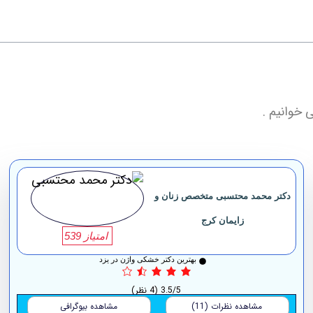
ی خوانیم .
دکتر محمد محتسبی متخصص زنان و
زایمان کرج
امتیاز 539
بهترین دکتر خشکی واژن در یزد
3.5/5
(4 نظر)
مشاهده نظرات (11)
مشاهده بیوگرافی