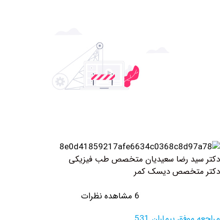
ید رضا سعیدیان متخصص طب فیزیکی
تخصص دیسک کمر
6 مشاهده نظرات
وفق بیماران 531