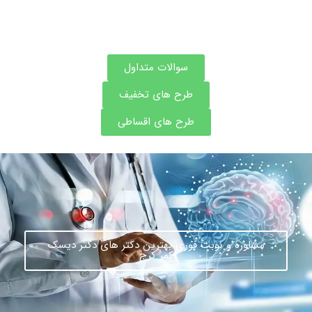
سوالات متداول
طرح های تخفیف
طرح های اقساطی
مشاوره و نوبت فوری بهترین دکتر های دکتر دیسک
کمر کرج