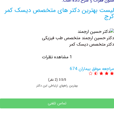
رات را شرح داده است.
بهترین دکتر های متخصص دیسک کمر
سین ارجمند متخصص طب فیزیکی
تخصص دیسک کمر
1 مشاهده نظرات
وفق بیماران 674
3.5/5
(2 نظر)
بهترین راههای ارتباطی این دکتر
تماس تلفنی