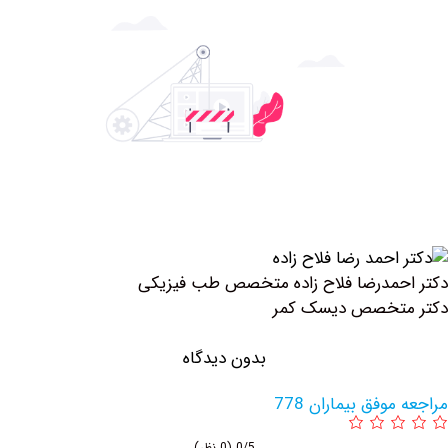
مدرضا فلاح زاده متخصص طب فیزیکی
تخصص دیسک کمر
بدون دیدگاه
وفق بیماران 778
0/5
(0 نظر)