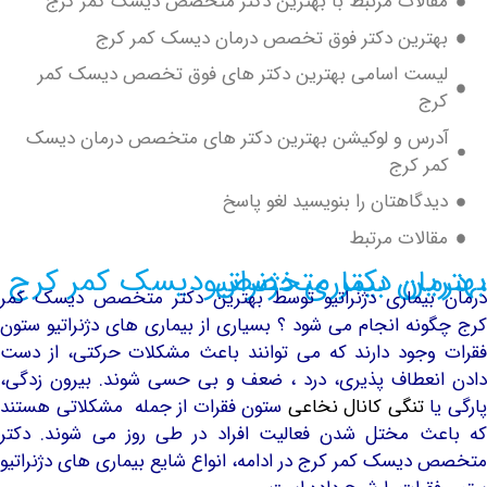
الات مرتبط با بهترین دکتر متخصص دیسک کمر کرج
ترین دکتر فوق تخصص درمان دیسک کمر کرج
ست اسامی بهترین دکتر های فوق تخصص دیسک کمر
ج
رس و لوکیشن بهترین دکتر های متخصص درمان دیسک
ر کرج
دگاهتان را بنویسید لغو پاسخ
الات مرتبط
 متخصص دیسک کمر کرج ، درمان بیماری دژنراتیو
بیماری دژنراتیو توسط بهترین دکتر متخصص دیسک کمر
نه انجام می شود ؟ بسیاری از بیماری های دژنراتیو ستون
جود دارند که می توانند باعث مشکلات حرکتی، از دست
عطاف پذیری، درد ، ضعف و بی حسی شوند. بیرون زدگی،
تنگی کانال نخاعی
ستون فقرات از جمله مشکلاتی هستند
ث مختل شدن فعالیت افراد در طی روز می شوند. دکتر
یسک کمر کرج در ادامه، انواع شایع بیماری های دژنراتیو