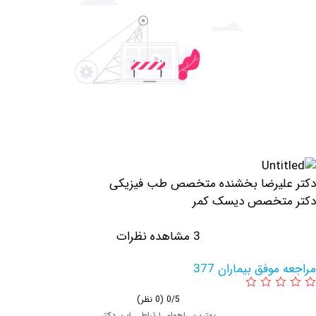
لیرضا بخشنده متخصص طب فیزیکی
تخصص دیسک کمر
3 مشاهده نظرات
وفق بیماران 377
0/5
(0 نظر)
بهترین راههای ارتباطی این دکتر