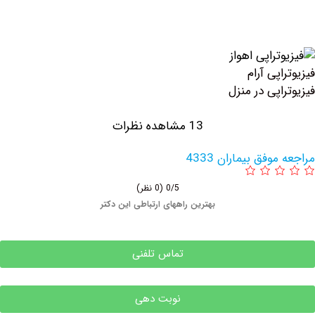
پی آرام
پی در منزل
13 مشاهده نظرات
فق بیماران 4333
0/5
(0 نظر)
بهترین راههای ارتباطی این دکتر
تماس تلفنی
نوبت دهی