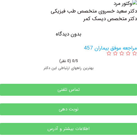
عید خسروی متخصص طب فیزیکی
تخصص دیسک کمر
بدون دیدگاه
وفق بیماران 457
0/5
(0 نظر)
بهترین راههای ارتباطی این دکتر
تماس تلفنی
نوبت دهی
اطلاعات بیشتر و آدرس