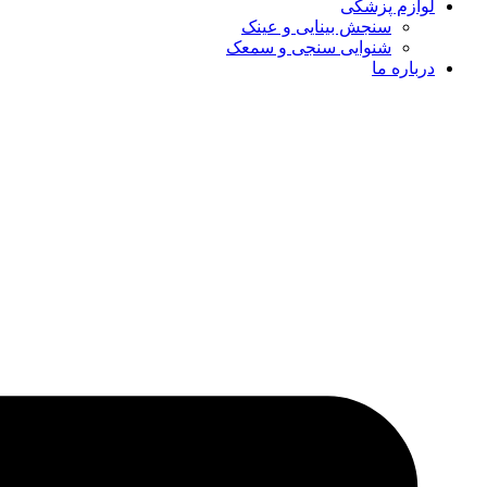
لوازم پزشکی
سنجش بینایی و عینک
شنوایی سنجی و سمعک
درباره ما