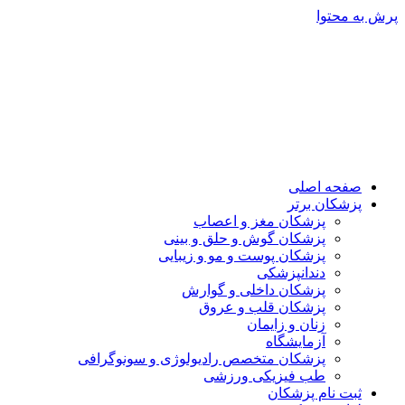
پرش به محتوا
صفحه اصلی
پزشکان برتر
پزشکان مغز و اعصاب
پزشکان گوش و حلق و بینی
پزشکان پوست و مو و زیبایی
دندانپزشکی
پزشکان داخلی و گوارش
پزشکان قلب و عروق
زنان و زایمان
آزمایشگاه
پزشکان متخصص رادیولوژی و سونوگرافی
طب فیزیکی ورزشی
ثبت نام پزشکان