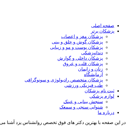
صفحه اصلی
پزشکان برتر
پزشکان مغز و اعصاب
پزشکان گوش و حلق و بینی
پزشکان پوست و مو و زیبایی
دندانپزشکی
پزشکان داخلی و گوارش
پزشکان قلب و عروق
زنان و زایمان
آزمایشگاه
پزشکان متخصص رادیولوژی و سونوگرافی
طب فیزیکی ورزشی
ثبت نام پزشکان
لوازم پزشکی
سنجش بینایی و عینک
شنوایی سنجی و سمعک
درباره ما
در این صفحه با بهترین دکتر های فوق تخصص روانشناس یزد آشنا می 