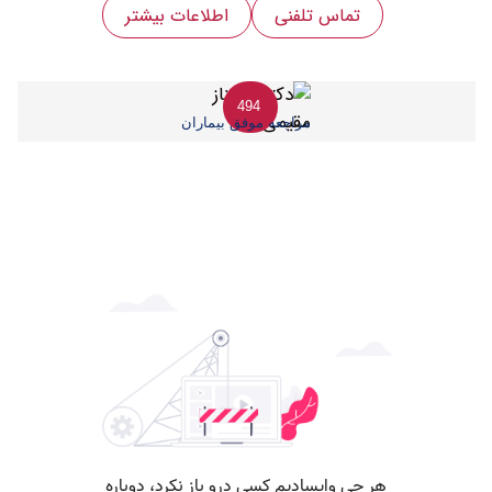
تماس تلفنی
اطلاعات بیشتر
494
مراجعه موفق بیماران