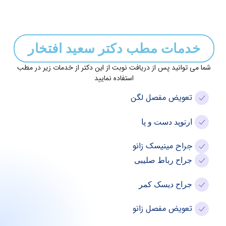
مات مطب دکتر سعید افتخار
توانید پس از دریافت نوبت از این دکتر از خدمات زیر در مطب
استفاده نمایید
عویض مفصل لگن
رتوپد دست و پا
راح مینیسک زانو
راح رباط صلیبی
راح دیسک کمر
عویض مفصل زانو