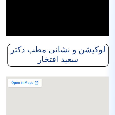
یشن و نشانی مطب دکتر
سعید افتخار