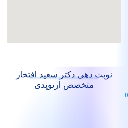
بت دهی دکتر سعید افتخار
متخصص ارتوپدی