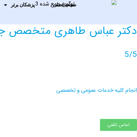
صفحه اصلی
پزشکان برتر
دکتر عباس طاهری متخصص جر
5/5
انجام کلیه خدمات عمومی و تخصصی
تماس تلفنی