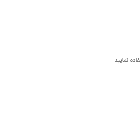
اده نمایید