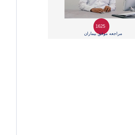
1625
مراجعه موفق بیماران