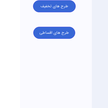
طرح های تخفیف
طرح های اقساطی