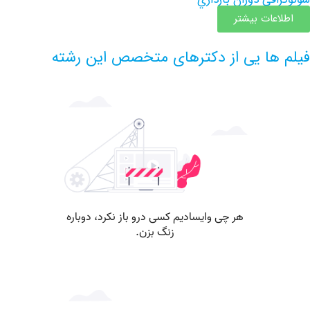
عات بیشتر
ها یی از دکترهای متخصص این رشته