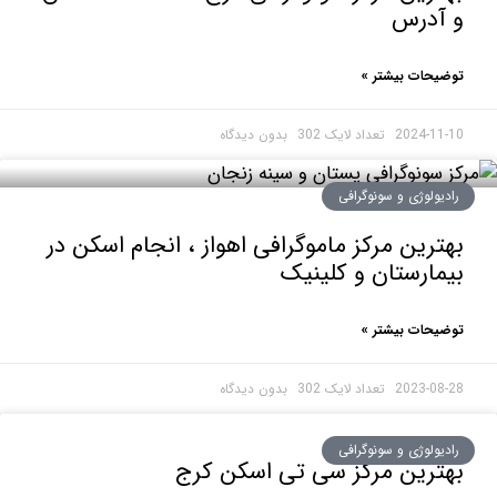
آدرس
حات بیشتر »
2024-1
بدون دیدگاه
ولوژی و سونوگرافی
رین مرکز ماموگرافی اهواز ، انجام اسکن در
ارستان و کلینیک
حات بیشتر »
2023-0
بدون دیدگاه
ولوژی و سونوگرافی
ترین مرکز سی تی اسکن کرج