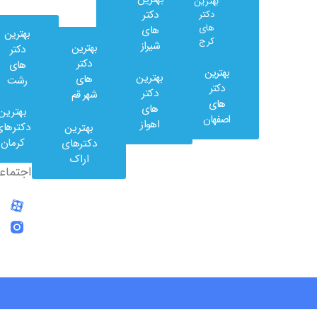
بهترین
دکتر
دکتر
های
های
بهترین
کرج
شیراز
بهترین
دکتر
دکتر
های
بهترین
بهترین
های
رشت
وب
دکتر
دکتر
شهر قم
کلینیک
های
های
بهترین
در
اصفهان
اهواز
دکترهای
بهترین
شبکه
کرمان
دکترهای
های
اراک
اجتماعی