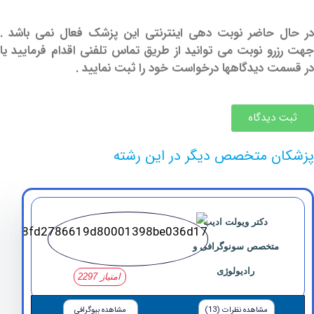
حاضر نوبت دهی اینترنتی این پزشک فعال نمی باشد .
و نوبت می توانید از طریق تماس تلفنی اقدام فرمایید یا
 دیدگاهها درخواست خود را ثبت نمایید .
دیدگاه
 متخصص دیگر در این رشته
دکتر ویولت ادیب
متخصص سونوگرافی و
رادیولوژی
امتیاز 2297
مشاهده نظرات (13)
مشاهده بیوگرافی