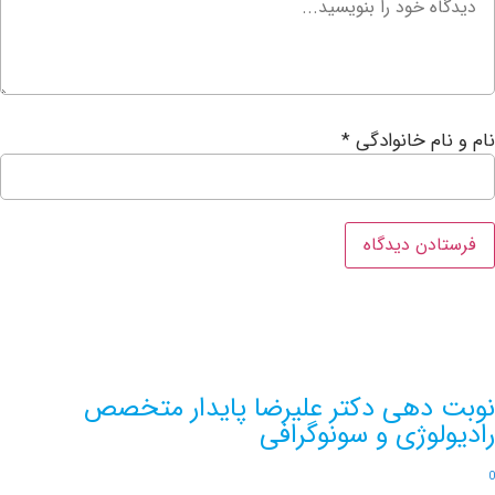
ام خانوادگی
*
دهی دکتر علیرضا پایدار متخصص
لوژی و سونوگرافی