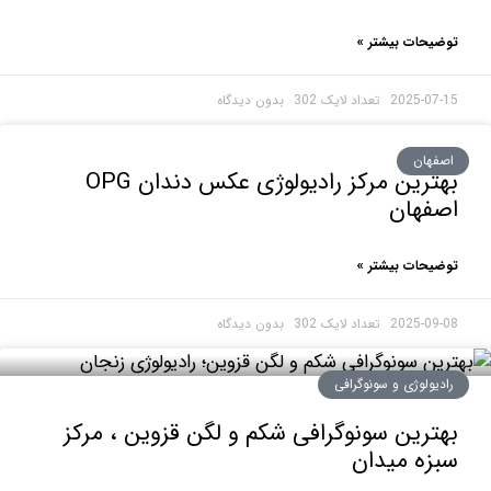
حات بیشتر »
2025-0
بدون دیدگاه
هان
بهترین مرکز رادیولوژی عکس دندان OPG
فهان
حات بیشتر »
2025-0
بدون دیدگاه
ولوژی و سونوگرافی
رین سونوگرافی شکم و لگن قزوین ، مرکز
ه میدان