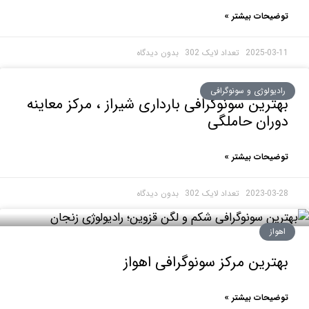
حات بیشتر »
2025-0
بدون دیدگاه
ولوژی و سونوگرافی
رین سونوگرافی بارداری شیراز ، مرکز معاینه
ان حاملگی
حات بیشتر »
2023-0
بدون دیدگاه
ز
رین مرکز سونوگرافی اهواز
حات بیشتر »