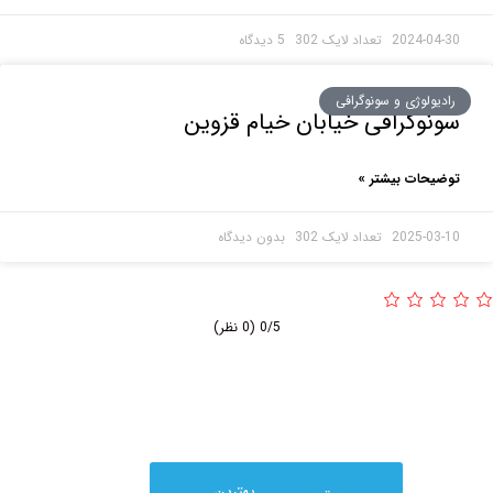
2024-0
5 دیدگاه
ولوژی و سونوگرافی
وگرافی خیابان خیام قزوین
حات بیشتر »
2025-0
بدون دیدگاه
0/5
(0 نظر)
بهترین