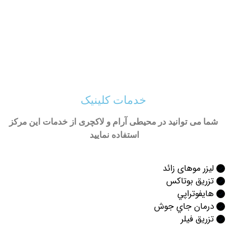
خدمات کلینیک
ی توانید در محیطی آرام و لاکچری از خدمات این مرکز
استفاده نمایید
 موهای زائد
ق بوتاكس
وتراپي
ان جاي جوش
ق فیلر