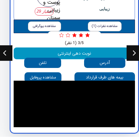
زیبایی
امتیاز 29
مشاهده نظرات (1)
مشاهده بیوگرافی
3/5
(1 نظر)
نوبت دهی اینترنتی
آدرس
تلفن
بیمه های طرف قرارداد
مشاهده پروفایل