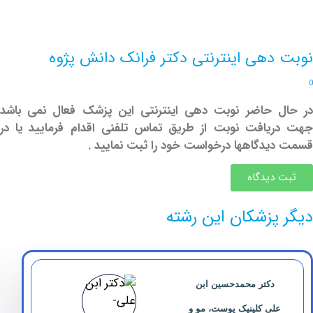
هی اینترنتی دکتر فرانک دانش پژوه
 حاضر نوبت دهی اینترنتی این پزشک فعال نمی باشد
افت نوبت از طریق تماس تلفنی اقدام فرمایید یا در
دگاهها درخواست خود را ثبت نمایید .
دیدگاه
پزشکان این رشته
دکتر ‏محمدحسین ‏ابن
علی کلینیک پوست، مو و