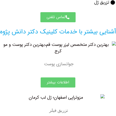
ق ژل
تماس تلفنی
ی بیشتر با خدمات کلینیک دکتر دانش پژوه
جوانسازی پوست
اطلاعات بیشتر
تزریق فیلر