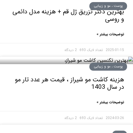
ت ، مو و زیبایی
رین دکتر تزریق ژل قم + هزینه مدل دائمی
روسی
حات بیشتر »
2025-0
2 دیدگاه
ت ، مو و زیبایی
نه کاشت مو شیراز ، قیمت هر عدد تار مو
ال 1403
حات بیشتر »
2024-0
2 دیدگاه