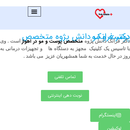
ش پژوه متخصص پوست و مو
متخصص پوست و مو در اهواز
انک دانش پژوه
است . وی
س یک کلینیک مجهز به دستگاه ها و تجهیزات درمانی به
حال خدمت به شما همشهریان عزیز می باشد .
تماس تلفنی
نوبت دهی اینترنتی
ینستگرام
یشن