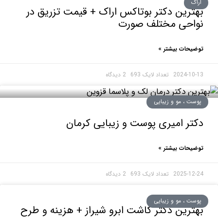
ک
رین دکتر بوتاکس اراک + قیمت تزریق در
احی مختلف صورت
حات بیشتر »
2024-1
2 دیدگاه
ت ، مو و زیبایی
ر امیری پوست و زیبایی کرمان
حات بیشتر »
2025-1
2 دیدگاه
ت ، مو و زیبایی
رین دکتر کاشت ابرو شیراز + هزینه و طرح