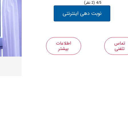
4/5
(2 نظر)
نوبت دهی اینترنتی
تماس
اطلاعات
تلفنی
بیشتر