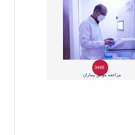
3449
مراجعه موفق بیماران