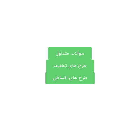
سوالات متداول
طرح های تخفیف
طرح های اقساطی
مشاوره و نوبت فوری بهترین دکتر های جراحی چاقی
و پیکر تراشی