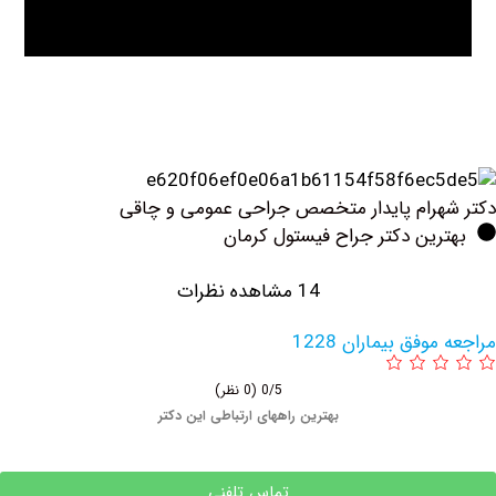
رام پایدار متخصص جراحی عمومی و چاقی
ین دکتر جراح فیستول کرمان
14 مشاهده نظرات
فق بیماران 1228
0/5
(0 نظر)
بهترین راههای ارتباطی این دکتر
تماس تلفنی