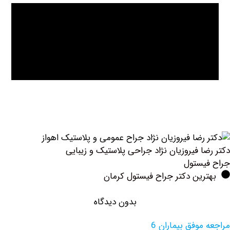
 فیروزیان نژاد جراحی پلاستیک و زیبایی
ستول
ین دکتر جراح فیستول کرمان
بدون دیدگاه
وفق بیماران 6