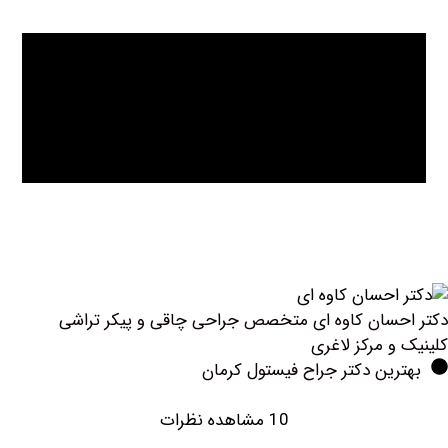
سان کاوه ای متخصص جراحی چاقی و پیکر تراشی
و مرکز لاغری
ین دکتر جراح فیستول کرمان
10 مشاهده نظرات