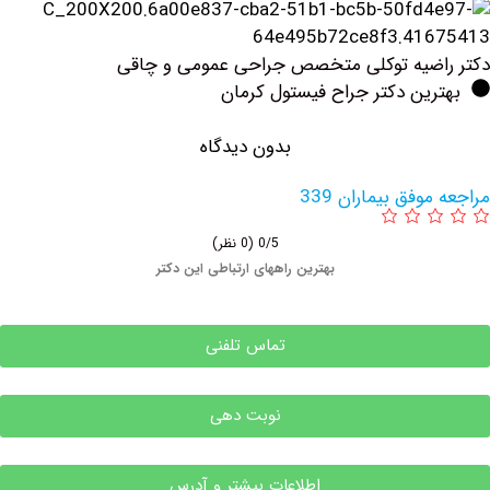
ضیه توکلی متخصص جراحی عمومی و چاقی
ین دکتر جراح فیستول کرمان
بدون دیدگاه
وفق بیماران 339
0/5
(0 نظر)
بهترین راههای ارتباطی این دکتر
تماس تلفنی
نوبت دهی
اطلاعات بیشتر و آدرس