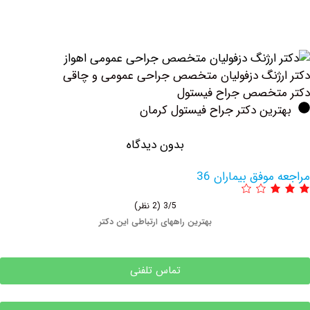
ژنگ دزفولیان متخصص جراحی عمومی و چاقی
تخصص جراح فیستول
ین دکتر جراح فیستول کرمان
بدون دیدگاه
وفق بیماران 36
3/5
(2 نظر)
بهترین راههای ارتباطی این دکتر
تماس تلفنی