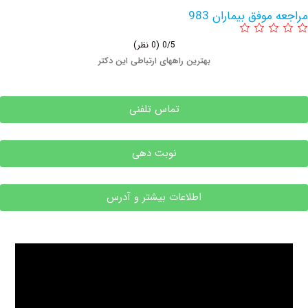
وفق بیماران 983
0/5
(0 نظر)
بهترین راههای ارتباطی این دکتر
تماس تلفنی
نوبت دهی
اطلاعات بیشتر و آدرس