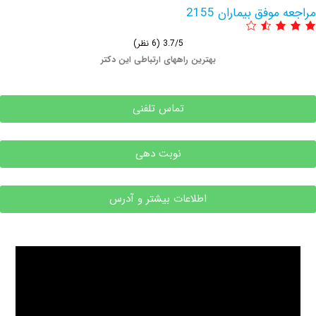
فق بیماران 2155
3.7/5
(6 نظر)
بهترین راههای ارتباطی این دکتر
تماس تلفنی
نوبت دهی
اطلاعات بیشتر و آدرس