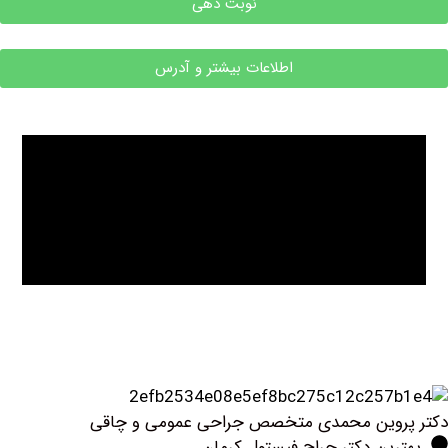
نوبت دهی
اطلاعات بیشتر و آدرس
روین محمدی متخصص جراحی عمومی و چاقی
ین دکتر جراح فیستول کرمان