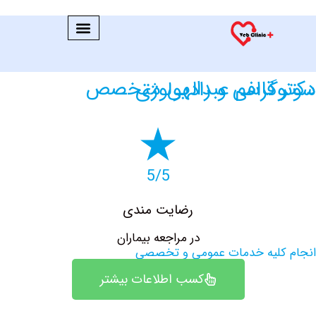
 عبدالهی متخصص سونوگرافی و رادیولوژی
5/5
رضایت مندی
در مراجعه بیماران
کلیه خدمات عمومی و تخصصی
کسب اطلاعات بیشتر