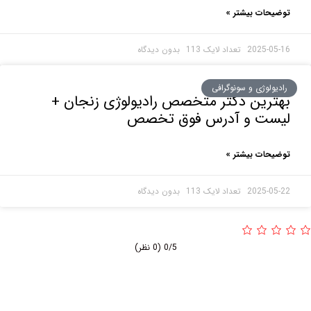
حات بیشتر »
2025-0
بدون دیدگاه
ولوژی و سونوگرافی
رین دکتر متخصص رادیولوژی زنجان +
ست و آدرس فوق تخصص
حات بیشتر »
2025-0
بدون دیدگاه
0/5
(0 نظر)