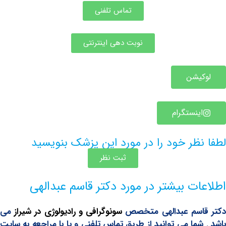
تماس تلفنی
نوبت دهی اینترنتی
یشن
ینستگرام
ظر خود را در مورد این پزشک بنویسید
ثبت نظر
ت بیشتر در مورد دکتر قاسم عبدالهی
اسم عبدالهی متخصص
سونوگرافی و رادیولوژی در شیراز
می
شما می توانید از طریق تماس تلفنی و یا با مراجعه به سایت