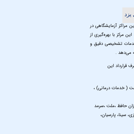
یزد
ن مراکز آزمایشگاهی در
ن مرکز با بهره‌گیری از
دمات تشخیصی دقیق و
ئه می‌دهد .
ف قرارداد این
مت ( خدمات درمانی) ،
ازان حافظ ،ملت ،سرمد
زی، سینا، پارسیان،