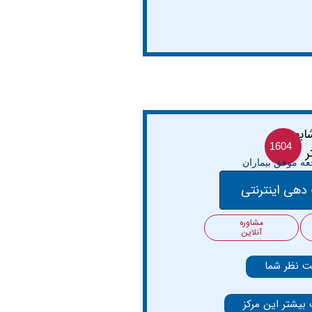
1604
ه موفق بیماران
دهی اینترنتی
مشاوره
آنلاین
ت نظر شما
 بیشتر این مرکز