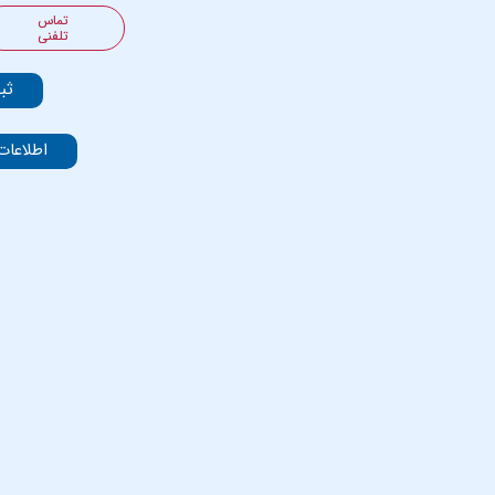
تماس
تلفنی
ثب
اطلاعات