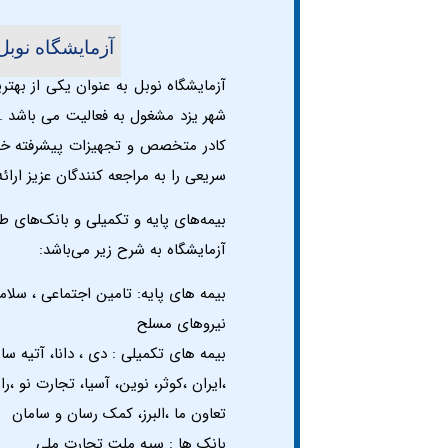
آزمایشگاه نوبل 
آزمایشگاه نوبل به عنوان یکی از
بهتری
شهر یزد
مشغول به فعالیت می باشد . ای
کادر متخصص و تجهیزات پیشرفته خ
سریعی را به مراجعه کنندگان عزیز ارا
بیمه‌های پایه و تکمیلی و بانک‌های طر
آزمایشگاه به شرح زیر می‌باشد:
بیمه های پایه: تامین اجتماعی ، سلا
نیروهای مسلح
بیمه های تکمیلی : دی ، دانا، آتیه س
،ایران ،کوثر، نوین، آسیا، تجارت نو ،را
تعاون ما ،البرز، کمک رسان و سامان
بانک ها : سپه ملت تجارت ملی