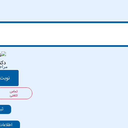
مراجع
نوبت 
تماس
تلفنی
ثب
اطلاعات