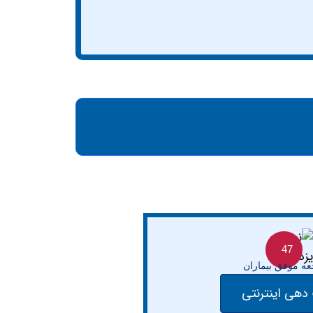
47
ه موفق بیماران
دهی اینترنتی