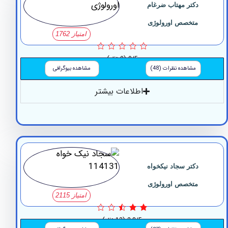
دکتر مهتاب ضرغام
متخصص اورولوژی
امتیاز 1762
0/5
(0 نظر)
مشاهده نظرات (48)
مشاهده بیوگرافی
اطلاعات بیشتر
دکتر سجاد نیکخواه
متخصص اورولوژی
امتیاز 2115
2.8/5
(13 نظر)