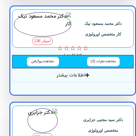
کتر محمد مسعود نیک
ار متخصص اورولوژی
امتیاز 136
0/5
(0 نظر)
مشاهده نظرات (2)
مشاهده بیوگرافی
اطلاعات بیشتر
تر سید مجتبی جزایری
متخصص اورولوژی