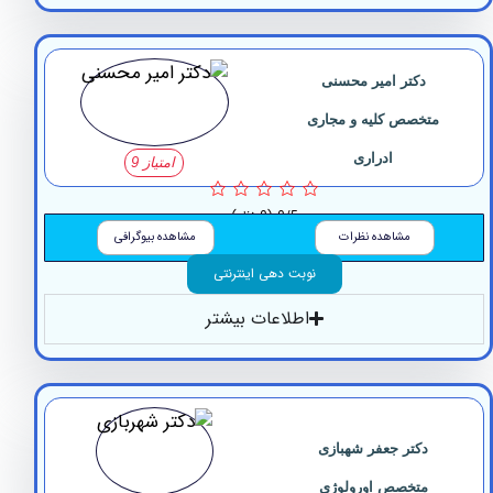
دکتر ‏امیر ‏محسنی
تخصص کلیه و مجاری
ادراری
امتیاز 9
0/5
(0 نظر)
مشاهده نظرات
مشاهده بیوگرافی
نوبت دهی اینترنتی
اطلاعات بیشتر
دکتر جعفر شهبازی
متخصص اورولوژی