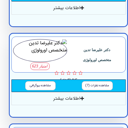
اطلاعات بیشتر
دکتر علیرضا تدین
متخصص اورولوژی
امتیاز 623
0/5
(0 نظر)
مشاهده نظرات (7)
مشاهده بیوگرافی
اطلاعات بیشتر