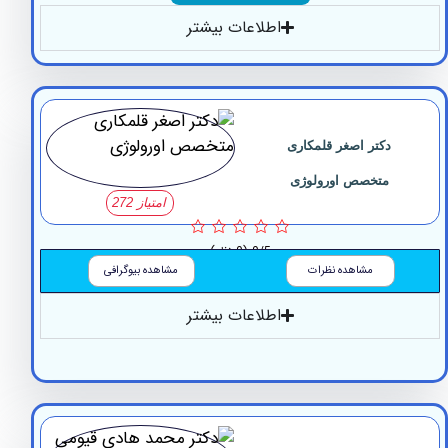
اطلاعات بیشتر
دکتر اصغر قلمکاری
متخصص اورولوژی
امتیاز 272
0/5
(0 نظر)
مشاهده نظرات
مشاهده بیوگرافی
اطلاعات بیشتر