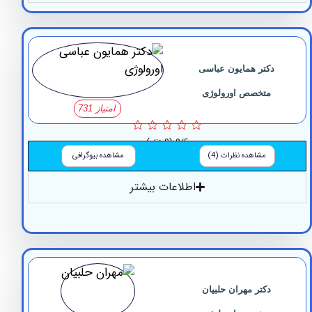
دکتر همایون عباسی
متخصص اورولوژی
امتیاز 731
0/5
(0 نظر)
مشاهده نظرات (4)
مشاهده بیوگرافی
اطلاعات بیشتر
دکتر مهران حلبیان