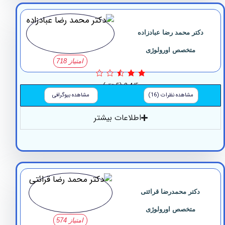
تر محمد رضا عبادزاده
متخصص اورولوژی
امتیاز 718
2.4/5
(5 نظر)
مشاهده نظرات (16)
مشاهده بیوگرافی
اطلاعات بیشتر
کتر محمدرضا قرائتی
متخصص اورولوژی
امتیاز 574