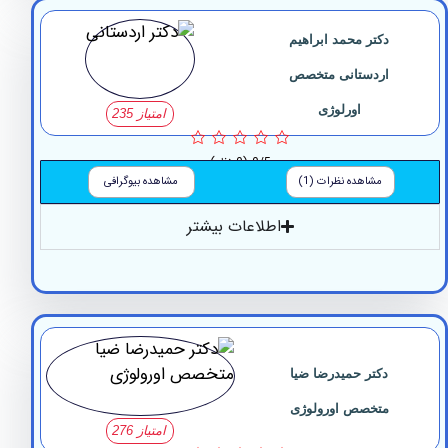
دکتر محمد ابراهیم
اردستانی متخصص
اورلوژی
امتیاز 235
0/5
(0 نظر)
مشاهده نظرات (1)
مشاهده بیوگرافی
اطلاعات بیشتر
دکتر حمیدرضا ضیا
متخصص اورولوژی
امتیاز 276