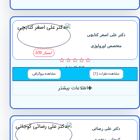
کتر علی اصغر کتابچی
متخصص اورولوژی
امتیاز 109
0/5
(0 نظر)
مشاهده نظرات (1)
مشاهده بیوگرافی
اطلاعات بیشتر
دکتر علی رضائی
کوجانی متخصص