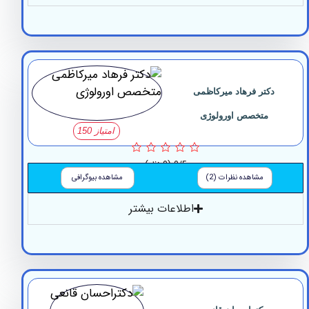
کتر فرهاد میرکاظمی
متخصص اورولوژی
امتیاز 150
0/5
(0 نظر)
مشاهده نظرات (2)
مشاهده بیوگرافی
اطلاعات بیشتر