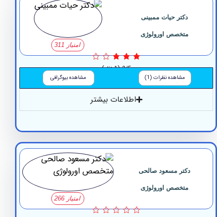
دکتر حیات ممبینی
متخصص اورولوژی
امتیاز 311
3/5
(1 نظر)
مشاهده نظرات (1)
مشاهده بیوگرافی
اطلاعات بیشتر
دکتر مسعود صالحی
متخصص اورولوژی
امتیاز 266