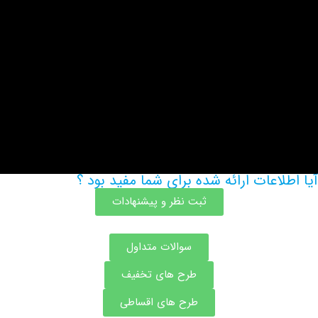
اعات ارائه شده برای شما مفید بود ؟
ثبت نظر و پیشنهادات
سوالات متداول
طرح های تخفیف
طرح های اقساطی