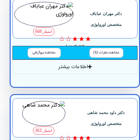
دکتر مهران عباباف
متخصص اورولوژی
امتیاز 568
3/5
(2 نظر)
مشاهده نظرات (6)
مشاهده بیوگرافی
اطلاعات بیشتر
کتر داود محمد شاهی
متخصص اورولوژی
امتیاز 353