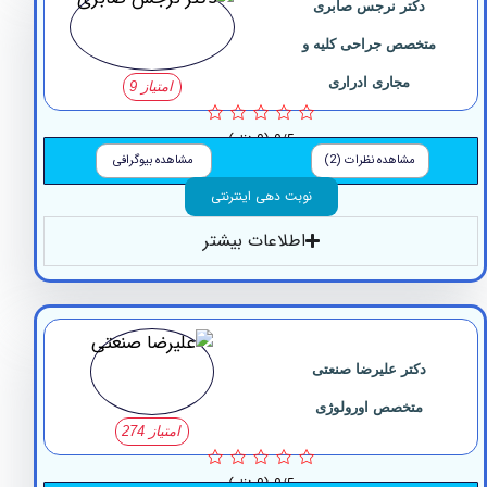
دکتر نرجس صابری
تخصص جراحی کلیه و
مجاری ادراری
امتیاز 9
0/5
(0 نظر)
مشاهده نظرات (2)
مشاهده بیوگرافی
نوبت دهی اینترنتی
اطلاعات بیشتر
دکتر علیرضا صنعتی
متخصص اورولوژی
امتیاز 274
0/5
(0 نظر)