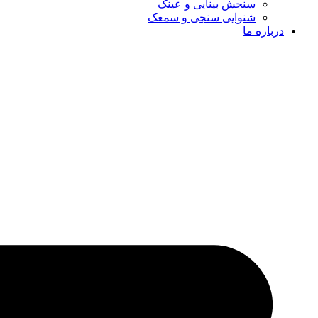
سنجش بینایی و عینک
شنوایی سنجی و سمعک
درباره ما