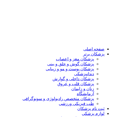
پرش
به
محتوا
صفحه اصلی
پزشکان برتر
پزشکان مغز و اعصاب
پزشکان گوش و حلق و بینی
پزشکان پوست و مو و زیبایی
دندانپزشکی
پزشکان داخلی و گوارش
پزشکان قلب و عروق
زنان و زایمان
آزمایشگاه
پزشکان متخصص رادیولوژی و سونوگرافی
طب فیزیکی ورزشی
ثبت نام پزشکان
لوازم پزشکی