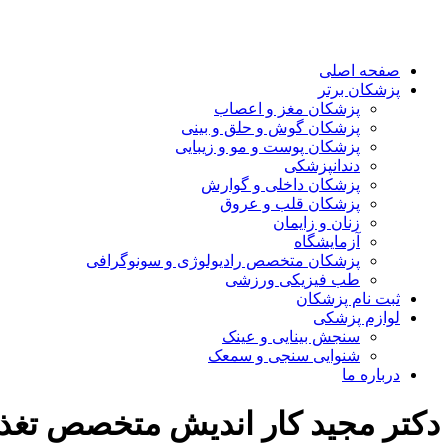
صفحه اصلی
پزشکان برتر
پزشکان مغز و اعصاب
پزشکان گوش و حلق و بینی
پزشکان پوست و مو و زیبایی
دندانپزشکی
پزشکان داخلی و گوارش
پزشکان قلب و عروق
زنان و زایمان
آزمایشگاه
پزشکان متخصص رادیولوژی و سونوگرافی
طب فیزیکی ورزشی
ثبت نام پزشکان
لوازم پزشکی
سنجش بینایی و عینک
شنوایی سنجی و سمعک
درباره ما
دکتر مجید کار اندیش متخصص تغذی