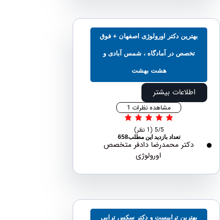
هترین دکتر اورولوژی اصفهان + فوق
تخصص در آمادگاه ، شمس آبادی و
هشت بهشت
اطلاعات بیشتر
مشاهده نظرات 1
5/5
(1 نظر)
تعداد بازدید این مطلب658
دکتر محمدرضا دادفر متخصص
اورولوژی
هترین تراپیست و دکتر سکس تراپی