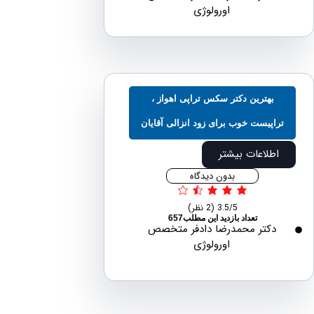
اورولوژی
بهترین دکتر سکس تراپی اهواز ،
اپیست خوب برای زود انزالی آقایان
اطلاعات بیشتر
بدون دیدگاه
3.5/5
(2 نظر)
تعداد بازدید این مطلب657
دکتر محمدرضا دادفر متخصص
اورولوژی