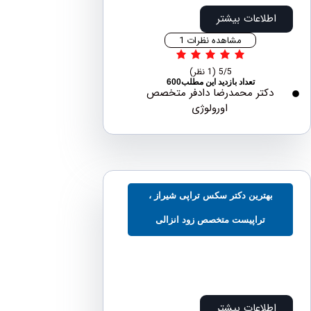
اطلاعات بیشتر
مشاهده نظرات 1
5/5
(1 نظر)
تعداد بازدید این مطلب600
دکتر محمدرضا دادفر متخصص
اورولوژی
بهترین دکتر سکس تراپی شیراز ،
تراپیست متخصص زود انزالی
اطلاعات بیشتر