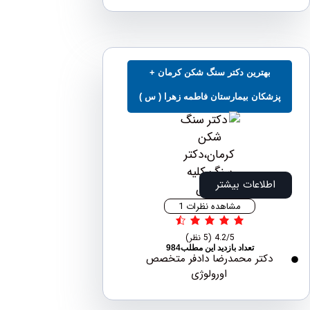
بهترین دکتر سنگ شکن کرمان +
شکان بیمارستان فاطمه زهرا ( س )
اطلاعات بیشتر
مشاهده نظرات 1
4.2/5
(5 نظر)
تعداد بازدید این مطلب984
دکتر محمدرضا دادفر متخصص
اورولوژی