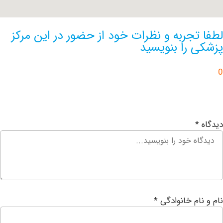
تجربه و نظرات خود از حضور در این مرکز
 را بنویسید
ام خانوادگی
*