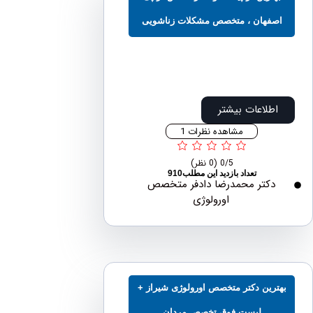
صفهان ، متخصص مشکلات زناشویی
اطلاعات بیشتر
مشاهده نظرات 1
0/5
(0 نظر)
تعداد بازدید این مطلب910
دکتر محمدرضا دادفر متخصص
اورولوژی
ترین دکتر متخصص اورولوژی شیراز +
لیست فوق تخصص مردان