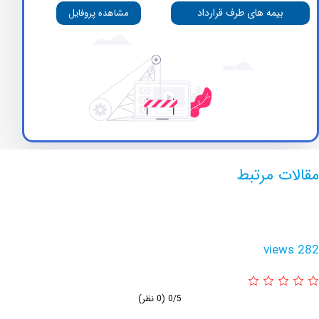
بیمه های طرف قرارداد
مشاهده پروفایل
 مرتبط
vie
0/5
(0 نظر)