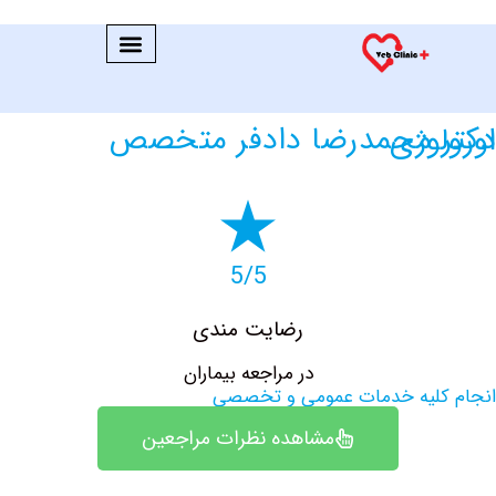
 متخصص اورولوژی
5/5
رضایت مندی
در مراجعه بیماران
کلیه خدمات عمومی و تخصصی
مشاهده نظرات مراجعین