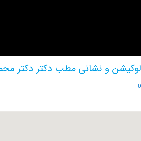
لوکیشن و نشانی مطب دکتر دکتر محم
0