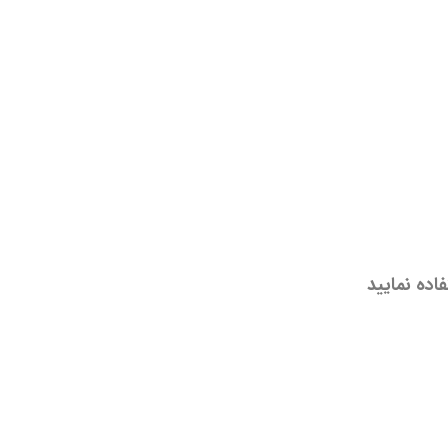
اده نمایید