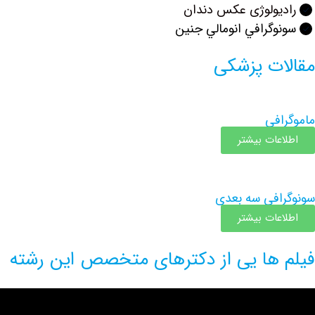
رادیولوژی عکس دندان
سونوگرافي انومالي جنين
مقالات پزشکی
ماموگرافی
اطلاعات بیشتر
سونوگرافی سه بعدی
اطلاعات بیشتر
فیلم ها یی از دکترهای متخصص این رشته