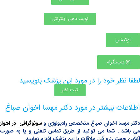
نوبت دهی اینترنتی
یشن
ینستگرام
ظر خود را در مورد این پزشک بنویسید
ثبت نظر
ات بیشتر در مورد دکتر مهسا اخوان صباغ
سا اخوان صباغ متخصص رادیولوژی و
سونوگرافی در اهواز
 . شما می توانید از طریق تماس تلفنی و یا به صورت
هت رزرو قرار ملاقات با این پزشک اقدام نمایید.