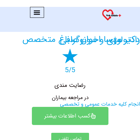
اخوان صباغ متخصص رادیولوژی و سونوگرافی
5/5
رضایت مندی
در مراجعه بیماران
کلیه خدمات عمومی و تخصصی
کسب اطلاعات بیشتر
تماس تلفنی