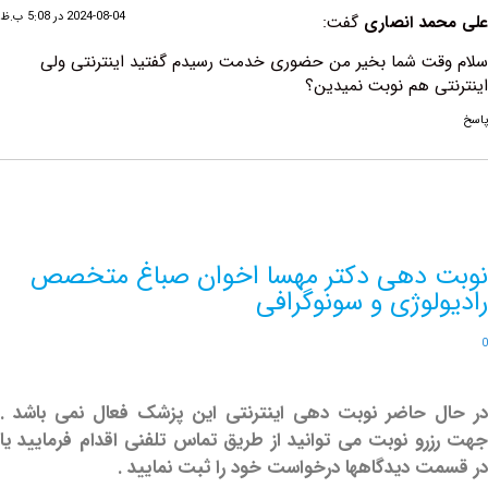
2024-08-04 در 5:08 ب.ظ
د انصاری
گفت:
ت شما بخیر من حضوری خدمت رسیدم گفتید اینترنتی ولی
 هم نوبت نمیدین؟
دهی دکتر مهسا اخوان صباغ متخصص
لوژی و سونوگرافی
حاضر نوبت دهی اینترنتی این پزشک فعال نمی باشد .
و نوبت می توانید از طریق تماس تلفنی اقدام فرمایید یا
 دیدگاهها درخواست خود را ثبت نمایید .