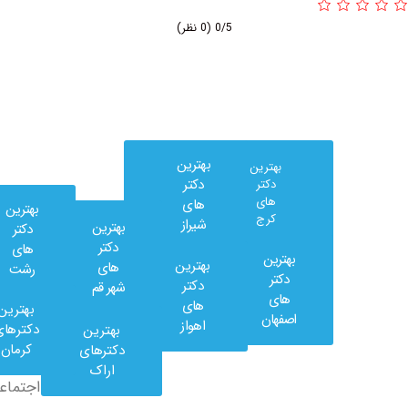
0/5
(0 نظر)
بهترین
بهترین
دکتر
دکتر
های
های
بهترین
کرج
شیراز
بهترین
دکتر
دکتر
های
بهترین
بهترین
های
رشت
وب
دکتر
دکتر
شهر قم
کلینیک
های
های
بهترین
در
اصفهان
اهواز
دکترهای
بهترین
شبکه
کرمان
دکترهای
های
اراک
اجتماعی