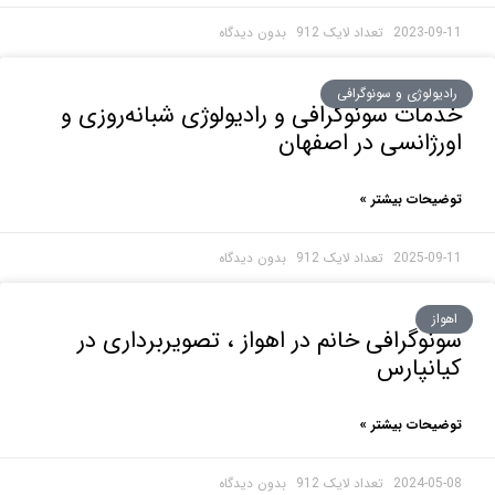
2023-0
بدون دیدگاه
ولوژی و سونوگرافی
ات سونوگرافی و رادیولوژی شبانه‌روزی و
ژانسی در اصفهان
حات بیشتر »
2025-0
بدون دیدگاه
ز
وگرافی خانم در اهواز ، تصویربرداری در
نپارس
حات بیشتر »
2024-0
بدون دیدگاه