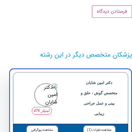
ن متخصص دیگر در این رشته
دکتر امین شایان
تخصص گوش ، حلق و
بینی و عمل جراحی
امتیاز 476
زیبایی
مشاهده نظرات (1)
مشاهده بیوگرافی