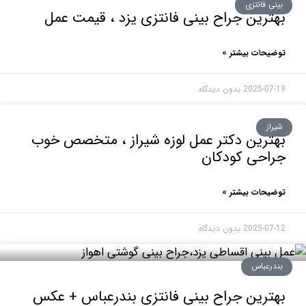
 فانتزی
رین جراح بینی فانتزی یزد ، قیمت عمل
حات بیشتر »
2025-0
بدون دیدگاه
ز
رین دکتر عمل لوزه شیراز ، متخصص خوب
احی کودکان
حات بیشتر »
2025-0
بدون دیدگاه
رعباس
رین جراح بینی فانتزی بندرعباس + عکس