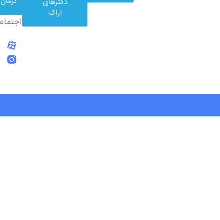
کرمان
دکترهای
های
اراک
اجتماعی