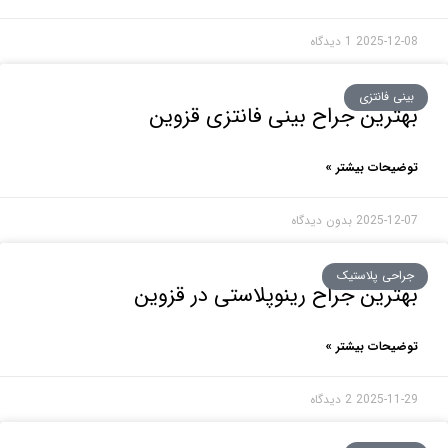
2025-1
1 دیدگاه
 فانتزی
رین جراح بینی فانتزی قزوین
حات بیشتر »
2025-1
بدون دیدگاه
حی پلاستیک
رین جراح رینوپلاستی در قزوین
حات بیشتر »
2025-1
2 دیدگاه