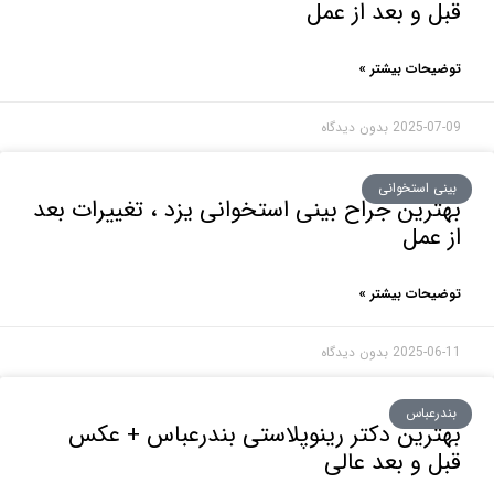
 و بعد از عمل
حات بیشتر »
2025-0
بدون دیدگاه
ی استخوانی
رین جراح بینی استخوانی یزد ، تغییرات بعد
عمل
حات بیشتر »
2025-0
بدون دیدگاه
رعباس
رین دکتر رینوپلاستی بندرعباس + عکس
 و بعد عالی