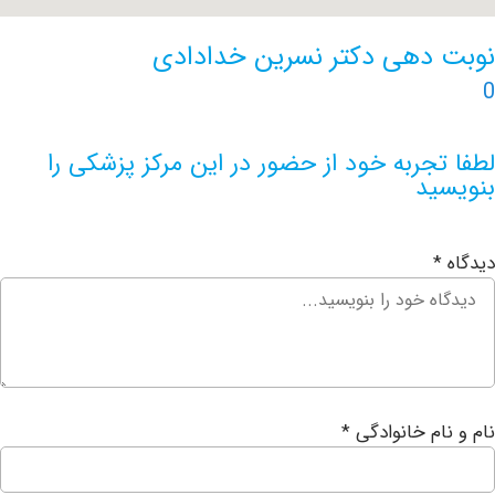
دهی دکتر نسرین خدادادی
جربه خود از حضور در این مرکز پزشکی را
ید
ام خانوادگی
*