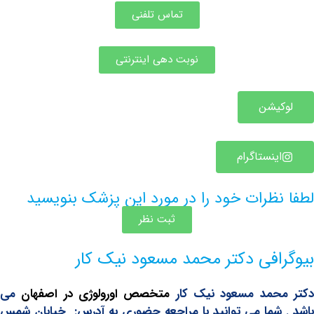
تماس تلفنی
نوبت دهی اینترنتی
یشن
ینستاگرام
ظرات خود را در مورد این پزشک بنویسید
ثبت نظر
افی دکتر محمد مسعود نیک کار
حمد مسعود نیک کار
متخصص اورولوژی در اصفهان
می
شما می توانید با مراجعه حضوری به آدرس: خیابان شمس