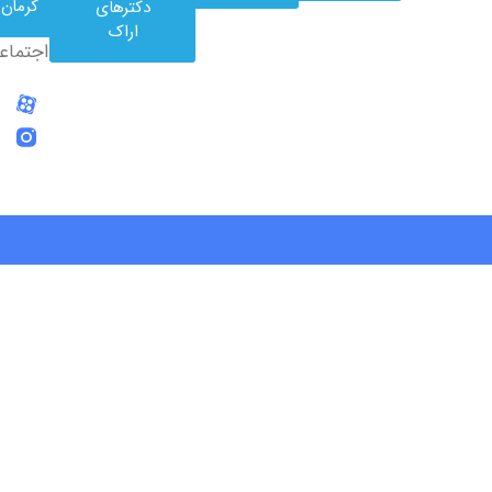
کرمان
دکترهای
های
اراک
اجتماعی