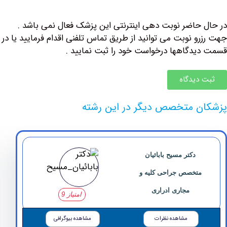
حاضر نوبت دهی اینترنتی این پزشک فعال نمی باشد .
و نوبت می توانید از طریق تماس تلفنی اقدام فرمایید یا در
دگاهها درخواست خود را ثبت نمایید .
دیدگاه
 متخصص دیگر در این رشته
‏دکتر مسیح ‏بابائیان
متخصص جراحی کلیه و
مجاری ادراری
امتیاز 9
مشاهده نظرات
مشاهده بیوگرافی