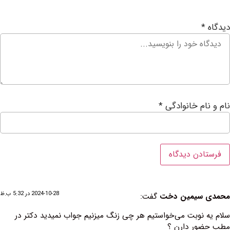
ام خانوادگی
*
2024-10-28 در 5:32 ب.ظ
سیمین دخت
گفت:
نوبت می‌خواستیم هر چی زنگ میزنیم جواب نمیدید دکتر در
ر دارن ؟