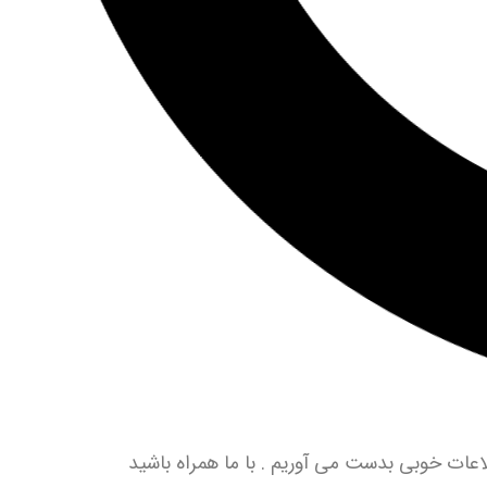
عات خوبی بدست می آوریم . با ما همراه باشید