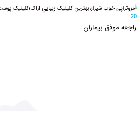
2
اجعه موفق بیماران