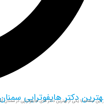
هترین دکتر هایفوتراپی سمنان 
 این صفحه با یکی از بهترین دکتر های هایفوتراپی در سمنان آشنا