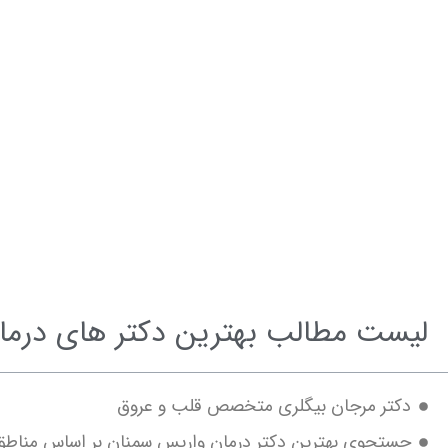
مشاوره و نوبت فوری بهترین دکتر های سمنان
لیست مطالب بهترین دکتر های درما
دکتر مرجان بیگلری متخصص قلب و عروق
جستجوی بهترین دکتر درمان واریس سمنان بر اساس مناطق