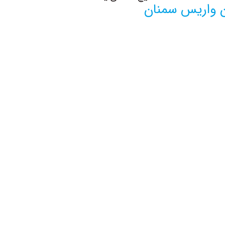
ن واریس سمنان