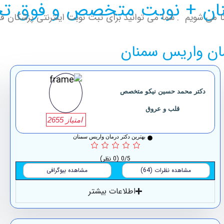
سمنان + نوبت متخصص و فوق
 می شویم . شما می توانید برای ثبت نوبت اینترنتی پزشکان 
ن واریس سمنان
دکتر محمد حسین نیکو متخصص
قلب و عروق
امتیاز 2655
بهترین دکتر درمان واریس سمنان
0/5
(0 نظر)
مشاهده نظرات (64)
مشاهده بیوگرافی
اطلاعات بیشتر