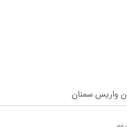
ن واریس سمنان
 شهر