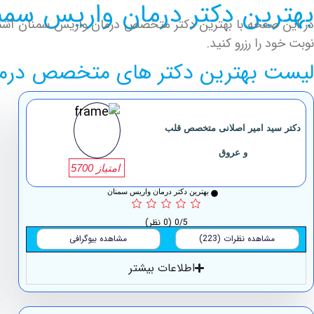
بهترین دکتر درمان واریس 
در این صفحه با بهترین دکتر متخصص درمان واریس سمنان آشنا
نوبت خود را رزرو کنید.
لیست بهترین دکتر های متخصص درما
دکتر سید امیر اصلانی متخصص قلب
و عروق
امتیاز 5700
بهترین دکتر درمان واریس سمنان
0/5
(0 نظر)
مشاهده نظرات (223)
مشاهده بیوگرافی
اطلاعات بیشتر