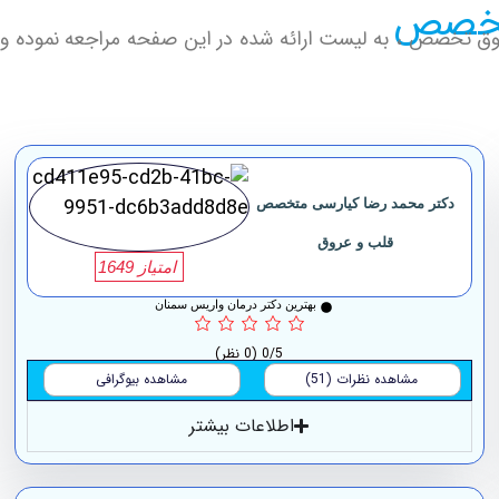
 تخصص
فوق تخصص ، به لیست ارائه شده در این صفحه مراجعه نموده و
دکتر محمد رضا کیارسی متخصص
قلب و عروق
امتیاز 1649
بهترین دکتر درمان واریس سمنان
0/5
(0 نظر)
مشاهده نظرات (51)
مشاهده بیوگرافی
اطلاعات بیشتر