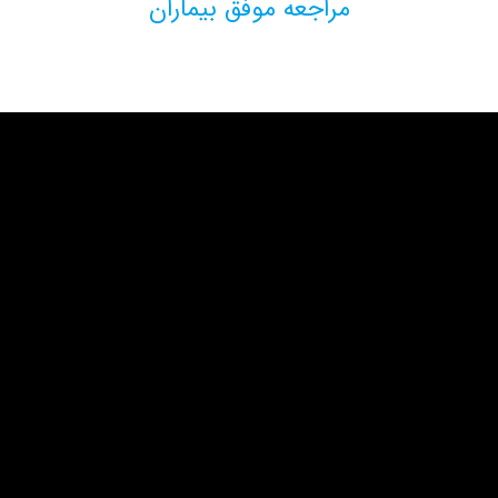
مراجعه موفق بیماران