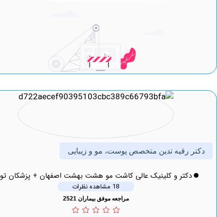
 رقیه تدین متخصص پوست، مو و زیبایی
دکتر و کلینیک عالی کاشت مو هشت بهشت اصفهان + پزشکان توحید
18 مشاهده نظرات
مراجعه موفق بیماران 2521