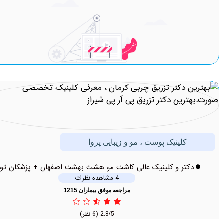
کلینیک پوست ، مو و زیبایی پروا
دکتر و کلینیک عالی کاشت مو هشت بهشت اصفهان + پزشکان توحید
4 مشاهده نظرات
مراجعه موفق بیماران 1215
2.8/5
(6 نظر)