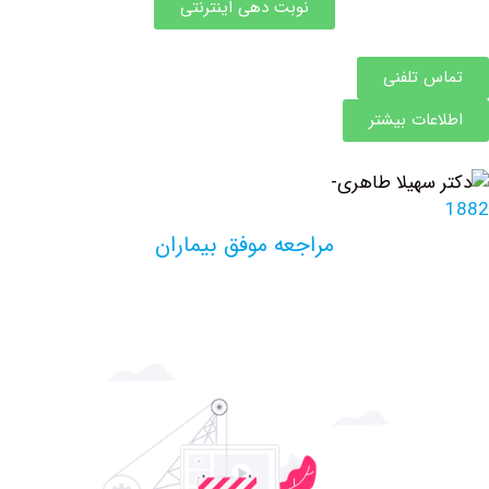
نوبت دهی اینترنتی
 تلفنی
ات بیشتر
مراجعه موفق بیماران