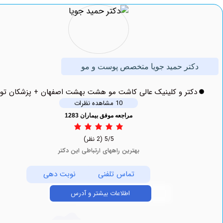
کتر حمید جویا متخصص پوست و مو
دکتر و کلینیک عالی کاشت مو هشت بهشت اصفهان + پزشکان توحید
10 مشاهده نظرات
مراجعه موفق بیماران 1283
5/5
(2 نظر)
بهترین راههای ارتباطی این دکتر
تماس تلفنی
نوبت دهی
اطلاعات بیشتر و آدرس