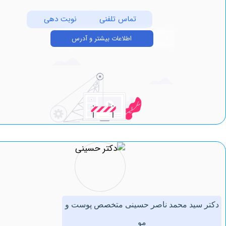
تماس تلفنی
نوبت دهی
اطلاعات بیشتر و آدرس
سید محمد ناصر حسینی متخصص پوست و
مو