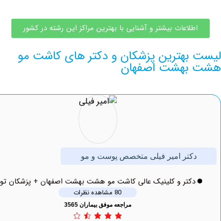
طلاعات بیشتر و آشنایی با بهترین مراکز این رشته در کشور
بهترین پزشکان و دکتر های کاشت مو
بهشت اصفهان
کتر امیر فیلی متخصص پوست و مو
دکتر و کلینیک عالی کاشت مو هشت بهشت اصفهان + پزشکان توحید
80 مشاهده نظرات
مراجعه موفق بیماران 3565