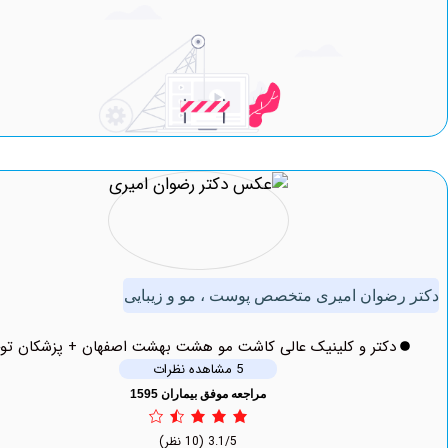
ضوان امیری متخصص پوست ، مو و زیبایی
دکتر و کلینیک عالی کاشت مو هشت بهشت اصفهان + پزشکان توحید
5 مشاهده نظرات
مراجعه موفق بیماران 1595
3.1/5
(10 نظر)