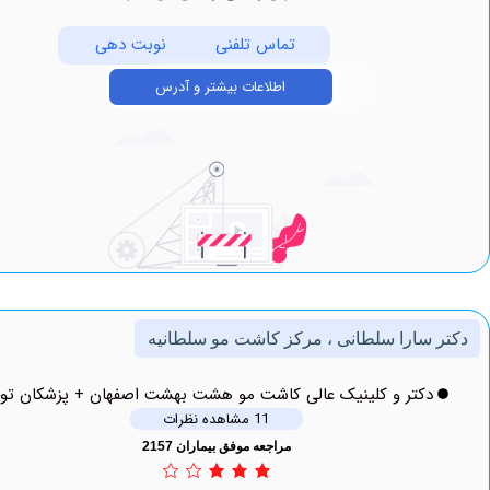
تماس تلفنی
نوبت دهی
اطلاعات بیشتر و آدرس
سارا سلطانی ، مرکز کاشت مو سلطانیه
دکتر و کلینیک عالی کاشت مو هشت بهشت اصفهان + پزشکان توحید
11 مشاهده نظرات
مراجعه موفق بیماران 2157