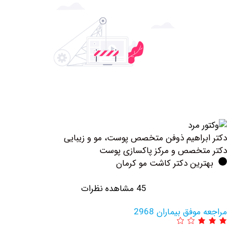
یم ذوفن متخصص پوست، مو و زیبایی
 و مرکز پاکسازی پوست
دکتر کاشت مو کرمان
45 مشاهده نظرات
یماران 2968