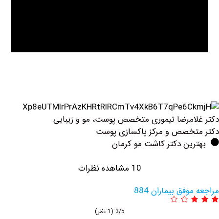
ضا تیموری متخصص پوست، مو و زیبایی
 و مرکز پاکسازی پوست
دکتر کاشت مو کرمان
10 مشاهده نظرات
یماران 884
3/5
(1 نظر)