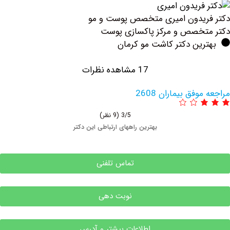
ن امیری متخصص پوست و مو
 و مرکز پاکسازی پوست
دکتر کاشت مو کرمان
17 مشاهده نظرات
یماران 2608
3/5
(9 نظر)
بهترین راههای ارتباطی این دکتر
تماس تلفنی
نوبت دهی
اطلاعات بیشتر و آدرس