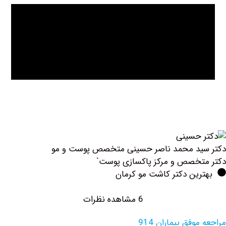
حمد ناصر حسینی متخصص پوست و مو
 و مرکز پاکسازی پوست`
دکتر کاشت مو کرمان
6 مشاهده نظرات
یماران 914