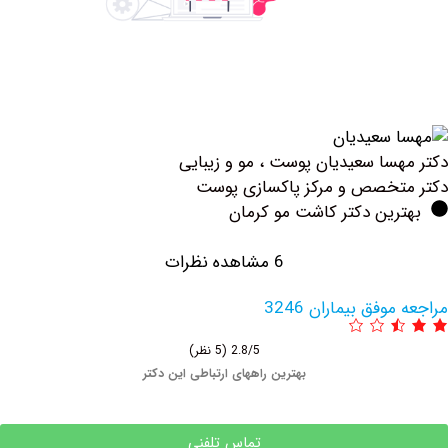
عیدیان پوست ، مو و زیبایی
 و مرکز پاکسازی پوست
دکتر کاشت مو کرمان
6 مشاهده نظرات
یماران 3246
2.8/5
(5 نظر)
بهترین راههای ارتباطی این دکتر
تماس تلفنی