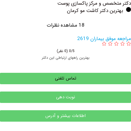
 و مرکز پاکسازی پوست
دکتر کاشت مو کرمان
18 مشاهده نظرات
یماران 2619
0/5
(0 نظر)
بهترین راههای ارتباطی این دکتر
تماس تلفنی
نوبت دهی
اطلاعات بیشتر و آدرس