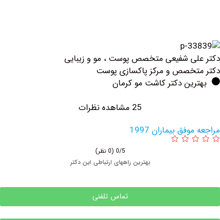
فیعی متخصص پوست ، مو و زیبایی
 و مرکز پاکسازی پوست
دکتر کاشت مو کرمان
25 مشاهده نظرات
یماران 1997
0/5
(0 نظر)
بهترین راههای ارتباطی این دکتر
تماس تلفنی