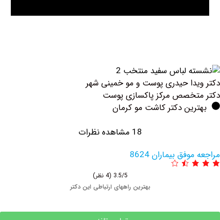
حیدری پوست و مو خمینی شهر
 مرکز پاکسازی پوست
دکتر کاشت مو کرمان
18 مشاهده نظرات
یماران 8624
3.5/5
(4 نظر)
بهترین راههای ارتباطی این دکتر