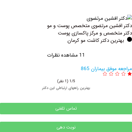
ن مرتضوی متخصص پوست و مو
 و مرکز پاکسازی پوست
دکتر کاشت مو کرمان
11 مشاهده نظرات
یماران 865
1/5
(1 نظر)
بهترین راههای ارتباطی این دکتر
تماس تلفنی
نوبت دهی