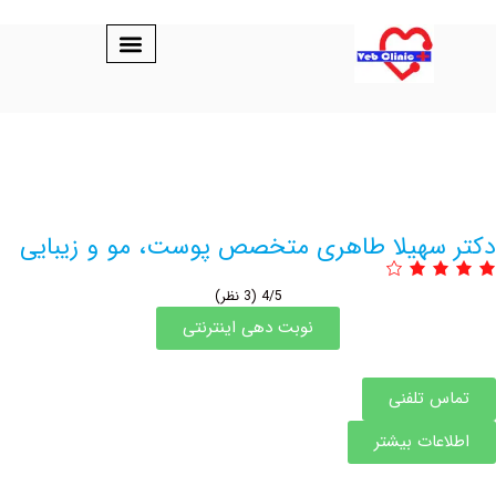
لا طاهری متخصص پوست، مو و زیبایی
4/5
(3 نظر)
نوبت دهی اینترنتی
نی
یشتر