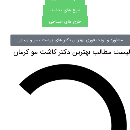
طرح های تخفیف
طرح های اقساطی
 نوبت فوری بهترین دکتر های پوست ، مو و زیبایی
الب بهترین دکتر کاشت مو کرمان