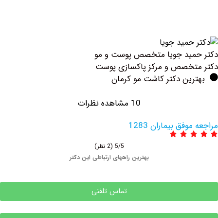
جویا متخصص پوست و مو
 و مرکز پاکسازی پوست
دکتر کاشت مو کرمان
10 مشاهده نظرات
یماران 1283
5/5
(2 نظر)
بهترین راههای ارتباطی این دکتر
تماس تلفنی