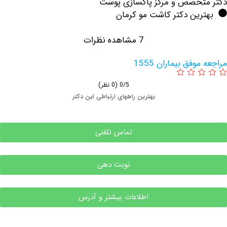
 و مرکز پاکسازی پوست
دکتر کاشت مو کرمان
7 مشاهده نظرات
یماران 1555
0/5
(0 نظر)
بهترین راههای ارتباطی این دکتر
تماس تلفنی
نوبت دهی
اطلاعات بیشتر و آدرس