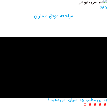
مراجعه موفق بیماران
مطلب چه امتیازی می دهید ؟