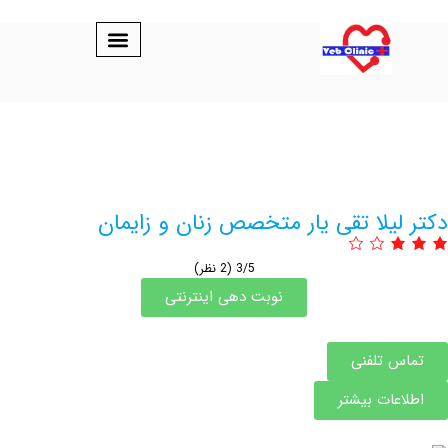
یلا تقی یار متخصص زنان و زایمان
3/5
(2 نظر)
نوبت دهی اینترنتی
 تلفنی
عات بیشتر