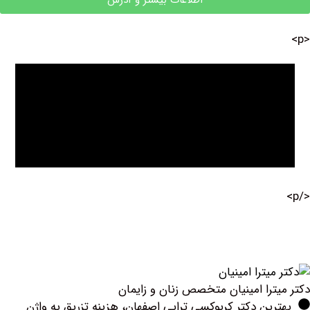
اطلاعات بیشتر و آدرس
ترا امینیان متخصص زنان و زایمان
ین دکتر کربوکسی تراپی اصفهان، هزینه تزریق به واژن