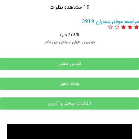
19 مشاهده نظرات
فق بیماران 3919
3/5
(2 نظر)
بهترین راههای ارتباطی این دکتر
تماس تلفنی
نوبت دهی
اطلاعات بیشتر و آدرس