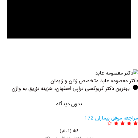
صومه عابد متخصص زنان و زایمان
ین دکتر کربوکسی تراپی اصفهان، هزینه تزریق به واژن
بدون دیدگاه
وفق بیماران 172
4/5
(1 نظر)