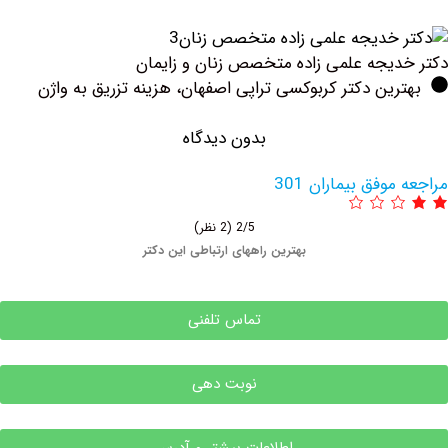
یجه علمی زاده متخصص زنان و زایمان
ین دکتر کربوکسی تراپی اصفهان، هزینه تزریق به واژن
بدون دیدگاه
وفق بیماران 301
2/5
(2 نظر)
بهترین راههای ارتباطی این دکتر
تماس تلفنی
نوبت دهی