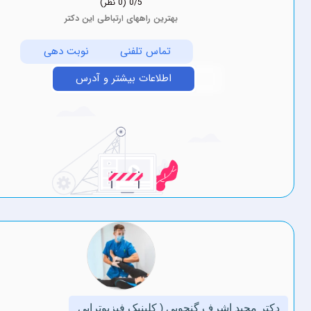
0/5
(0 نظر)
بهترین راههای ارتباطی این دکتر
تماس تلفنی
نوبت دهی
اطلاعات بیشتر و آدرس
د ‏اشرف ‏گنجویی ( کلینیک فیزیوتراپی