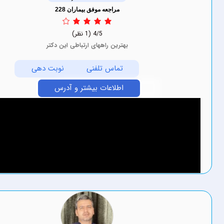
مراجعه موفق بیماران 228
4/5
(1 نظر)
بهترین راههای ارتباطی این دکتر
تماس تلفنی
نوبت دهی
اطلاعات بیشتر و آدرس