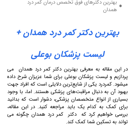
 دکترهای فوق تخصص درمان کمر درد
ین دکتر کمر درد همدان +
لیست پزشکان بوعلی
له به معرفی
بهترین دکتر
کمر درد همدان می
یست پزشکان بوعلی برای شما عزیزان شرح داده
رد یکی از شایع‌ترین دلایلی است که افراد جهت
 دنبال مراقبت‌های پزشکی هستند. اما، با وجود
انواع متخصصان پزشکی، دشوار است که بدانید
ه کدام یک باید مراجعه کنید. در این مقاله،
یم کرد که دکتر کمر درد همدان چگونه می
کین شما کمک کند.