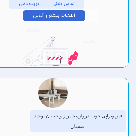
تماس تلفنی
نوبت دهی
اطلاعات بیشتر و آدرس
ی خوب دروازه شیراز و خیابان توحید
اصفهان