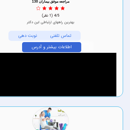
مراجعه موفق بیماران 130
4/5
(1 نظر)
بهترین راههای ارتباطی این دکتر
تماس تلفنی
نوبت دهی
اطلاعات بیشتر و آدرس