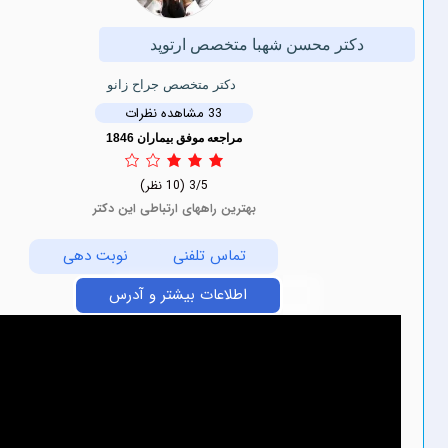
ر محسن شهبا متخصص ارتوپد
دكتر متخصص جراح زانو
33 مشاهده نظرات
مراجعه موفق بیماران 1846
3/5
(10 نظر)
بهترین راههای ارتباطی این دکتر
تماس تلفنی
نوبت دهی
اطلاعات بیشتر و آدرس