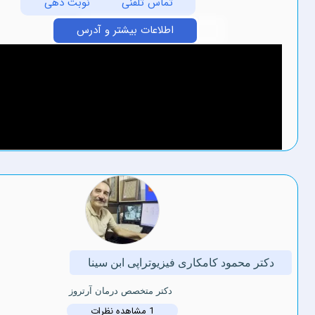
تماس تلفنی
نوبت دهی
اطلاعات بیشتر و آدرس
مود کامکاری فیزیوتراپی ابن سینا
دکتر متخصص درمان آرتروز
1 مشاهده نظرات