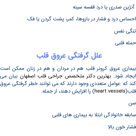
دری یا درد قفسه سینه
رد و فشار در بازوها، کمر، پشت گردن یا فک
فس
بی
علل گرفتگی عروق قلب
عروق کرونر قلب هم در مردان و هم در زنان ممکن است
ود.
بهترین دکتر متخصص جراحی قلب اصفهان
بیان می
:عوامل متعددی وجود دارند که می توانند خطر گرفتگی عروق
heart vesse
) را افزایش دهند، از جمله:
نوادگی ابتلا به بیماری های قلبی
ن بالا