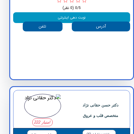
0/5
(0 نظر)
نوبت دهی اینترنتی
آدرس
تلفن
دکتر حسن حقانی نژاد
متخصص قلب و عروق
امتیاز 222