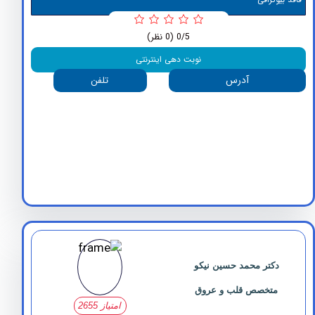
0/5
(0 نظر)
نوبت دهی اینترنتی
آدرس
تلفن
دکتر محمد حسین نیکو
متخصص قلب و عروق
امتیاز 2655