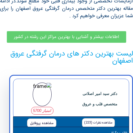
ت تخصصی از وجود بیماری قلبی خود مطّلع شوند.در ادامه
هترین دکتر متخصص درمان گرفتگی عروق اصفهان را برای
زان معرفی خواهیم کرد .
طلاعات بیشتر و آشنایی با بهترین مراکز این رشته در کشور
بهترین دکتر های درمان گرفتگی عروق
ن
دکتر سید امیر اصلانی
متخصص قلب و عروق
امتیاز 5700
مشاهده نظرات (223)
مشاهده پروفایل
وگرافی