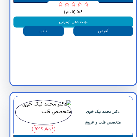
0/5
(0 نظر)
نوبت دهی اینترنتی
آدرس
تلفن
دکتر محمد نیک خوی
متخصص قلب و عروق
امتیاز 1095