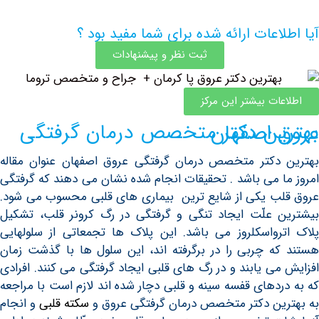
اعات ارائه شده برای شما مفید بود ؟
ثبت نظر و پیشنهادات
ات بیشتر این مرکز
خصص درمان گرفتگی عروق اصفهان
دکتر متخصص درمان گرفتگی عروق اصفهان عنوان مقاله
ا می باشد . تحقیقات انجام شده نشان می دهند که گرفتگی
ب یکی از شایع ترین بیماری های قلبی محسوب می شود.
 علّت ایجاد تنگی و گرفتگی در رگ کرونر قلب، تشکیل
رواسکلروز می باشد. این پلاک ها تجمعاتی از سلولهایی
ه چربی را در برگرفته اند، این سلول ها با گذشت زمان
می یابند و در رگ های قلبی ایجاد گرفتگی می کنند. افرادی
ردهای قفسه سینه و قلبی دچار شده اند لازم است با مراجعه
ین دکتر متخصص درمان گرفتگی عروق و
سکته قلبی
و انجام