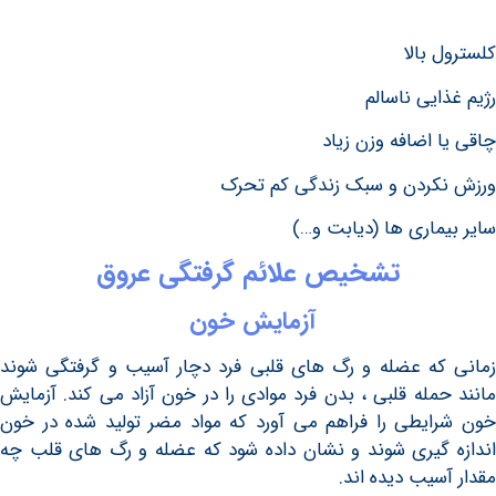
بالا
یی ناسالم
اضافه وزن زیاد
ردن و سبک زندگی کم تحرک
ماری ها (دیابت و…)
تشخیص علائم گرفتگی عروق
آزمایش خون
ه عضله و رگ های قلبی فرد دچار آسیب و گرفتگی شوند
مله قلبی ، بدن فرد موادی را در خون آزاد می کند. آزمایش
یطی را فراهم می آورد که مواد مضر تولید شده در خون
گیری شوند و نشان داده شود که عضله و رگ های قلب چه
یب دیده اند.