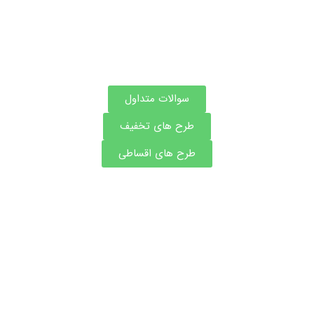
سوالات متداول
طرح های تخفیف
طرح های اقساطی
مشاوره و نوبت فوری بهترین دکتر های پوست ، مو و
زیبایی