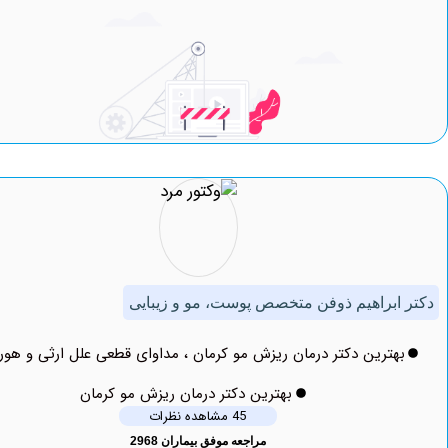
براهیم ذوفن متخصص پوست، مو و زیبایی
ترین دکتر درمان ریزش مو کرمان ، مداوای قطعی علل ارثی و هورمونی
بهترین دکتر درمان ریزش مو کرمان
45 مشاهده نظرات
مراجعه موفق بیماران 2968