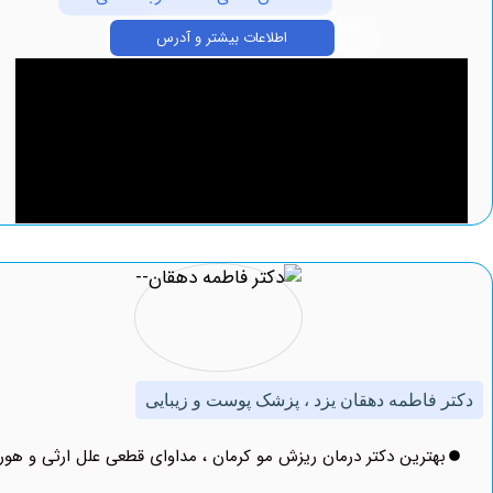
اطلاعات بیشتر و آدرس
فاطمه دهقان یزد ، پزشک پوست و زیبایی
ترین دکتر درمان ریزش مو کرمان ، مداوای قطعی علل ارثی و هورمونی