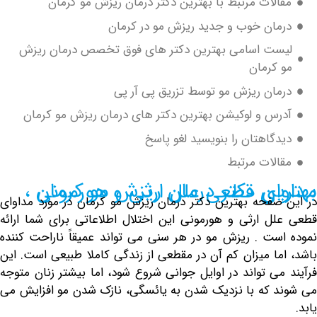
لات مرتبط با بهترین دکتر درمان ریزش مو کرمان
مان خوب و جدید ریزش مو در کرمان
ست اسامی بهترین دکتر های فوق تخصص درمان ریزش
کرمان
ان ریزش مو توسط تزریق پی آر پی
س و لوکیشن بهترین دکتر های درمان ریزش مو کرمان
گاهتان را بنویسید لغو پاسخ
لات مرتبط
تر درمان ریزش مو کرمان ، مداوای قطعی علل ارثی و هورمونی
صفحه بهترین دکتر درمان ریزش مو کرمان در مورد مداوای
ل ارثی و هورمونی این اختلال اطلاعاتی برای شما ارائه
ست . ریزش مو در هر سنی می تواند عمیقاً ناراحت کننده
ما میزان کم آن در مقطعی از زندگی کاملا طبیعی است. این
ی تواند در اوایل جوانی شروع شود، اما بیشتر زنان متوجه
 که با نزدیک شدن به یائسگی، نازک شدن مو افزایش می