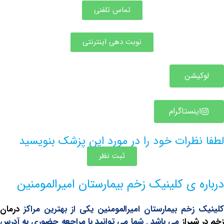
تماس تلفنی
نوبت دهی اینترنتی
یشن
ینستاگرام
ظرات خود را در مورد این پزشک بنویسید
ثبت نظر
 ی کلینیک زخم بیمارستان امیرالمومنین
زخم بیمارستان امیرالمومنین یکی از بهترین مراکز
درمان
شیراز
می باشد . شما می توانید با مراجعه حضوری به آدرس