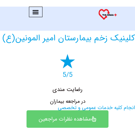
ک زخم بیمارستان امیر المونین(ع)
5/5
رضایت مندی
در مراجعه بیماران
کلیه خدمات عمومی و تخصصی
مشاهده نظرات مراجعین