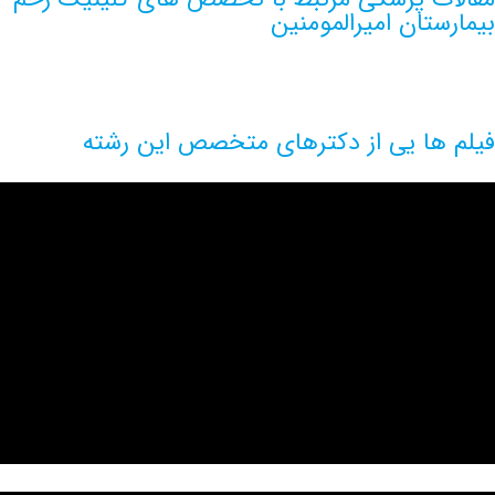
تان امیرالمومنین
ها یی از دکترهای متخصص این رشته