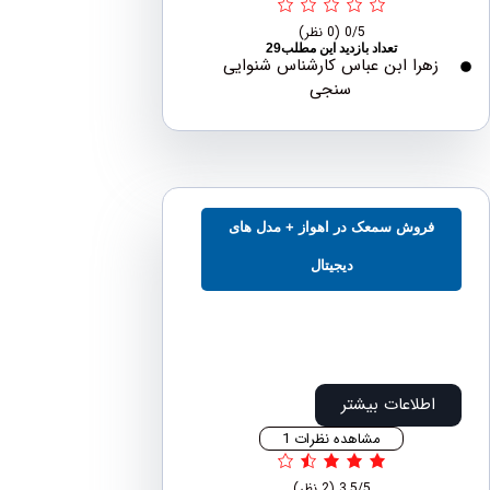
0/5
(0 نظر)
تعداد بازدید این مطلب29
هرا ابن عباس کارشناس شنوایی
سنجی
فروش سمعک در اهواز + مدل های
دیجیتال
اطلاعات بیشتر
مشاهده نظرات 1
3.5/5
(2 نظر)