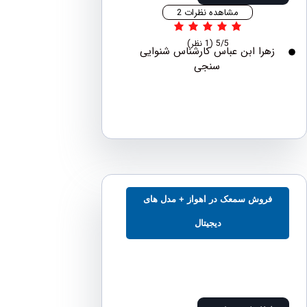
مشاهده نظرات 2
5/5
(1 نظر)
هرا ابن عباس کارشناس شنوایی
سنجی
فروش سمعک در اهواز + مدل های
دیجیتال