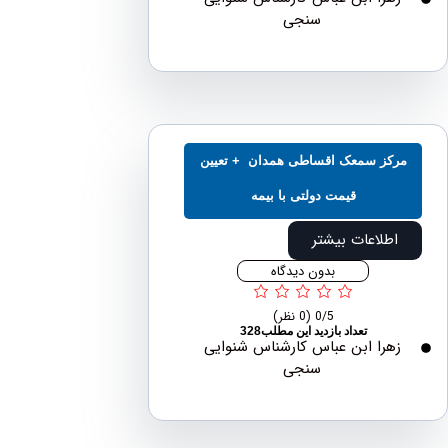
سنجی
کز سمعک اقساطی همدان + تعیین
قیمت دولتی با بیمه
اطلاعات بیشتر
بدون دیدگاه
0/5
(0 نظر)
تعداد بازدید این مطلب328
هرا ابن عباس کارشناس شنوایی
سنجی