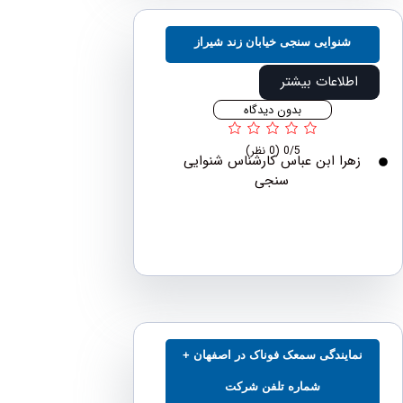
شنوایی سنجی خیابان زند شیراز
اطلاعات بیشتر
بدون دیدگاه
0/5
(0 نظر)
هرا ابن عباس کارشناس شنوایی
سنجی
مایندگی سمعک فوناک در اصفهان +
شماره تلفن شرکت