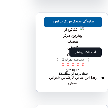
نمایندگی سمعک فوناک در اهواز
اطلاعات بیشتر
مشاهده نظرات 2
0/5
(0 نظر)
تعداد بازدید این مطلب12
هرا ابن عباس کارشناس شنوایی
سنجی