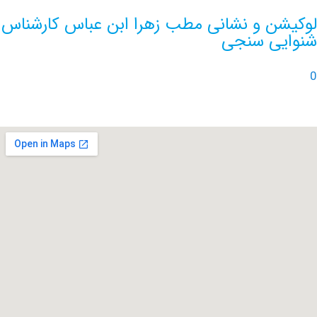
ن و نشانی مطب زهرا ابن عباس کارشناس
ی سنجی