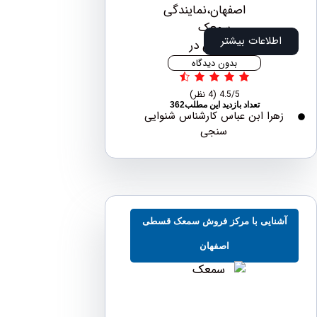
اطلاعات بیشتر
بدون دیدگاه
4.5/5
(4 نظر)
تعداد بازدید این مطلب362
هرا ابن عباس کارشناس شنوایی
سنجی
نایی با مرکز فروش سمعک قسطی
اصفهان