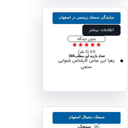
مایندگی سمعک زیمنس در اصفهان
اطلاعات بیشتر
بدون دیدگاه
5/5
(2 نظر)
تعداد بازدید این مطلب388
هرا ابن عباس کارشناس شنوایی
سنجی
سمعک دیجیتال اصفهان