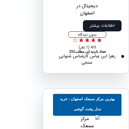
اطلاعات بیشتر
بدون دیدگاه
4/5
(1 نظر)
تعداد بازدید این مطلب151
هرا ابن عباس کارشناس شنوایی
سنجی
هترین مرکز سمعک اصفهان ، خرید
مدل پشت گوشی