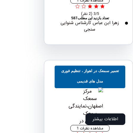
مشاهده نظرات 1
3/5
(2 نظر)
تعداد بازدید این مطلب587
هرا ابن عباس کارشناس شنوایی
سنجی
عمیر سمعک در اهواز ، تنظیم فوری
مدل های قدیمی
اطلاعات بیشتر
مشاهده نظرات 1