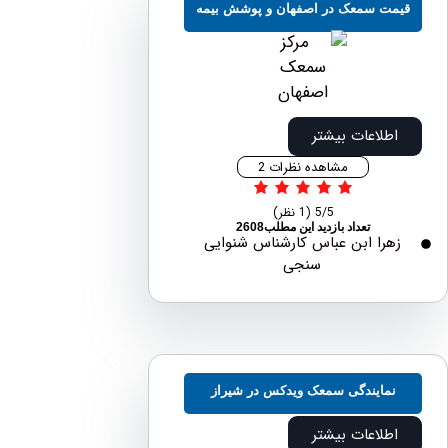
مت سمعک در اصفهان و پوشش بیمه
اطلاعات بیشتر
مشاهده نظرات 2
5/5
(1 نظر)
تعداد بازدید این مطلب2608
هرا ابن عباس کارشناس شنوایی
سنجی
نمایندگی سمعک ویدکس در شیراز
اطلاعات بیشتر