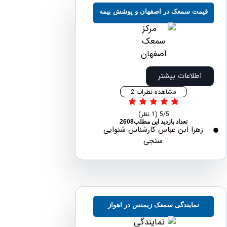
مت سمعک در اصفهان و پوشش بیمه
اطلاعات بیشتر
مشاهده نظرات 2
5/5
(1 نظر)
تعداد بازدید این مطلب2608
هرا ابن عباس کارشناس شنوایی
سنجی
نمایندگی سمعک زیمنس در اهواز