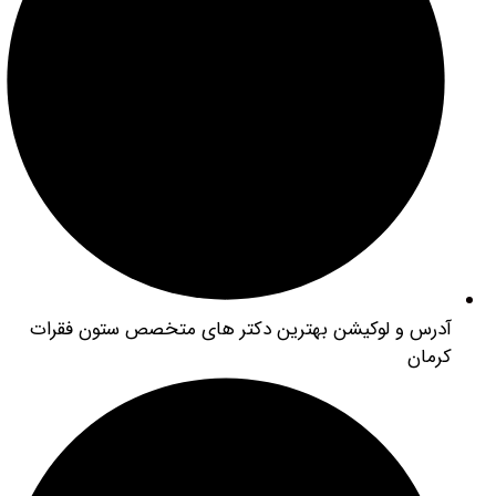
رس و لوکیشن بهترین دکتر های متخصص ستون فقرات
مان