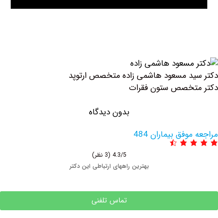
ید ‏مسعود ‏هاشمی ‏زاده متخصص ارتوپد
تخصص ستون فقرات
بدون دیدگاه
وفق بیماران 484
4.3/5
(3 نظر)
بهترین راههای ارتباطی این دکتر
تماس تلفنی