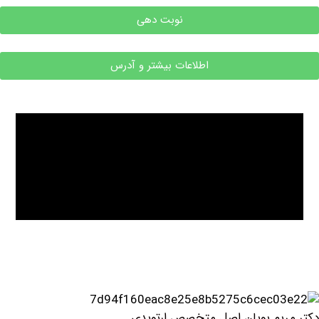
نوبت دهی
اطلاعات بیشتر و آدرس
یم پویان اصل متخصص ارتوپدی