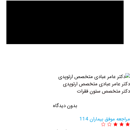
مر عبادی متخصص ارتوپدی
تخصص ستون فقرات
بدون دیدگاه
وفق بیماران 114