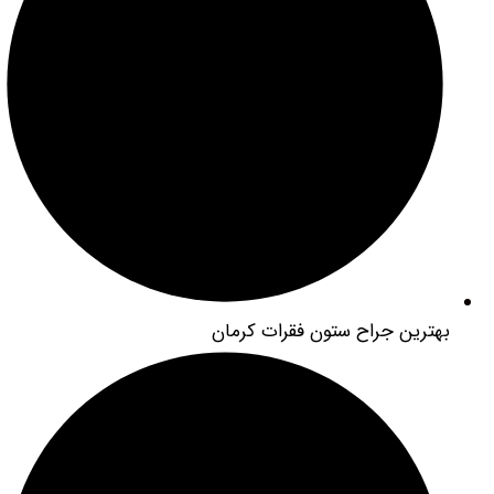
ترین جراح ستون فقرات کرمان