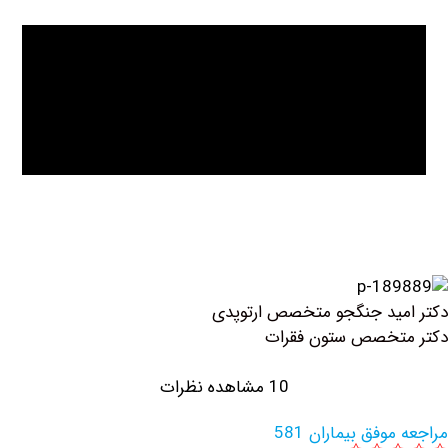
ید جنگجو متخصص ارتوپدی
تخصص ستون فقرات
10 مشاهده نظرات
وفق بیماران 581