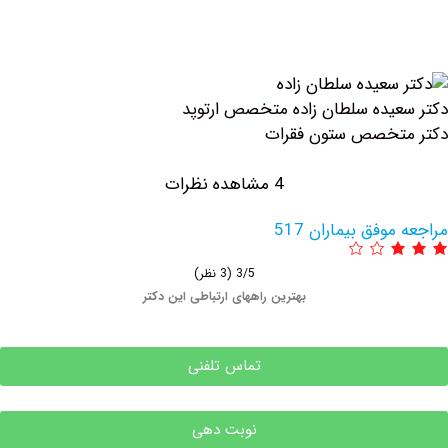
یده سلطان زاده متخصص ارتوپد
تخصص ستون فقرات
4 مشاهده نظرات
وفق بیماران 517
3/5
(3 نظر)
بهترین راههای ارتباطی این دکتر
تماس تلفنی
نوبت دهی