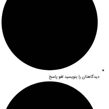
دگاهتان را بنویسید لغو پاسخ