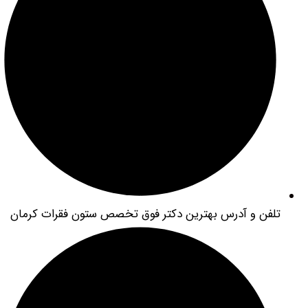
فن و آدرس بهترین دکتر فوق تخصص ستون فقرات کرمان