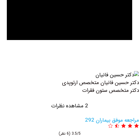
ین فانیان متخصص ارتوپدی
تخصص ستون فقرات
2 مشاهده نظرات
وفق بیماران 292
3.5/5
(6 نظر)