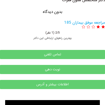
تخصص ستون فقرات
بدون دیدگاه
وفق بیماران 185
2/5
(1 نظر)
بهترین راههای ارتباطی این دکتر
تماس تلفنی
نوبت دهی
اطلاعات بیشتر و آدرس