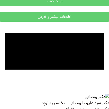
نوبت دهی
اطلاعات بیشتر و آدرس
د علیرضا روضاتی متخصص ارتوپد