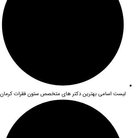
ست اسامی بهترین دکتر های متخصص ستون فقرات کرمان