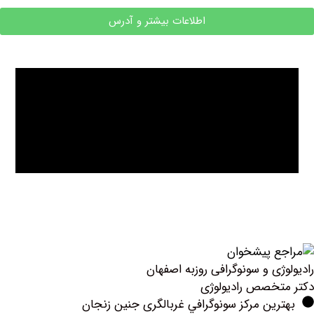
اطلاعات بیشتر و آدرس
ی و سونوگرافی روزبه اصفهان
خصص رادیولوژی
ین مرکز سونوگرافي غربالگری جنین زنجان