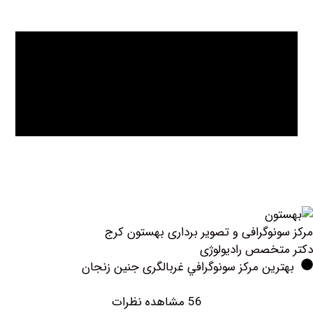
نوگرافی و تصویر برداری بهستون کرج
خصص رادیولوژی
ین مرکز سونوگرافي غربالگری جنین زنجان
56 مشاهده نظرات