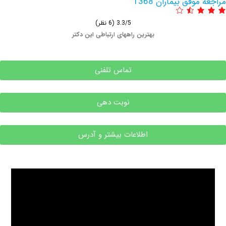
فق بیماران 1368
3.3/5
(6 نظر)
بهترین راههای ارتباطی این دکتر
تماس تلفنی
نوبت دهی
اطلاعات بیشتر و آدرس