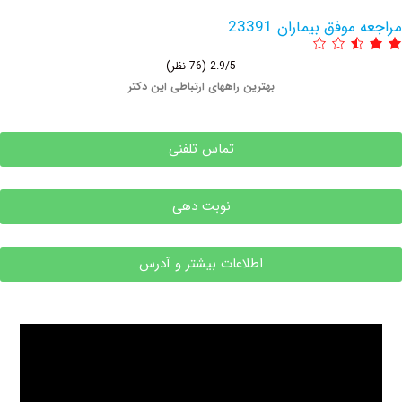
فق بیماران 23391
2.9/5
(76 نظر)
بهترین راههای ارتباطی این دکتر
تماس تلفنی
نوبت دهی
اطلاعات بیشتر و آدرس