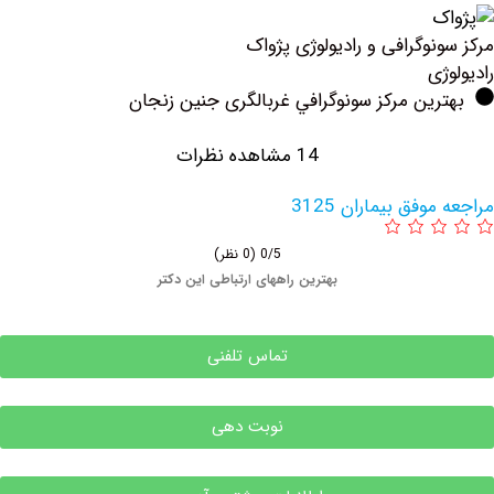
وگرافی و رادیولوژی پژواک
ی
ین مرکز سونوگرافي غربالگری جنین زنجان
14 مشاهده نظرات
فق بیماران 3125
0/5
(0 نظر)
بهترین راههای ارتباطی این دکتر
تماس تلفنی
نوبت دهی