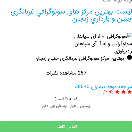
ده است.
بهترین مرکز های سونوگرافي غربالگری
و بارداري زنجان
فی و ام آر آی سپاهان
ی
ین مرکز سونوگرافي غربالگری جنین زنجان
257 مشاهده نظرات
فق بیماران 38640
3.1/5
(32 نظر)
بهترین راههای ارتباطی این دکتر
تماس تلفنی