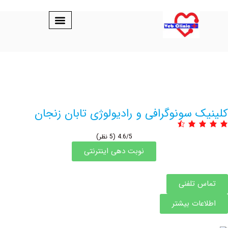
 سونوگرافی و رادیولوژی تابان زنجان
4.6/5
(5 نظر)
نوبت دهی اینترنتی
 تلفنی
عات بیشتر