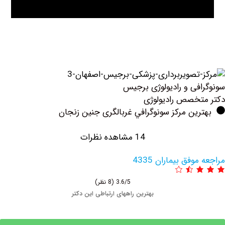
فی و رادیولوژی برجیس
خصص رادیولوژی
ین مرکز سونوگرافي غربالگری جنین زنجان
14 مشاهده نظرات
فق بیماران 4335
3.6/5
(8 نظر)
بهترین راههای ارتباطی این دکتر