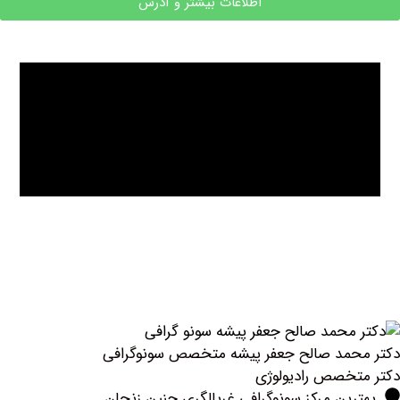
اطلاعات بیشتر و آدرس
مد صالح جعفر پیشه متخصص سونوگرافی
خصص رادیولوژی
ین مرکز سونوگرافي غربالگری جنین زنجان