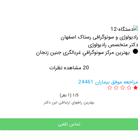
ژی و سونوگرافی رستاک اصفهان
خصص رادیولوژی
ین مرکز سونوگرافي غربالگری جنین زنجان
20 مشاهده نظرات
فق بیماران 24461
1/5
(1 نظر)
بهترین راههای ارتباطی این دکتر
تماس تلفنی