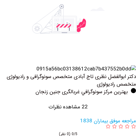
والفضل نظری تاج آبادی متخصص سونوگرافی و رادیولوژی
رادیولوژی
ین مرکز سونوگرافي غربالگری جنین زنجان
22 مشاهده نظرات
فق بیماران 1838
0/5
(0 نظر)