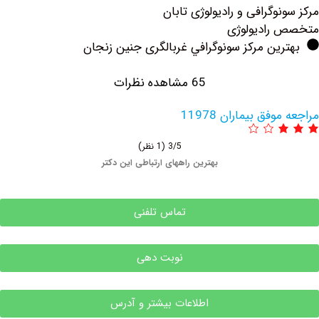
وگرافی و رادیولوژی تابان
رادیولوژی
ین مرکز سونوگرافي غربالگری جنین زنجان
65 مشاهده نظرات
فق بیماران 11978
3/5
(1 نظر)
بهترین راههای ارتباطی این دکتر
تماس تلفنی
نوبت دهی
اطلاعات بیشتر و آدرس