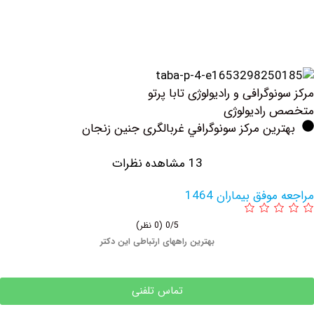
وگرافی و رادیولوژی تابا پرتو
رادیولوژی
ین مرکز سونوگرافي غربالگری جنین زنجان
13 مشاهده نظرات
فق بیماران 1464
0/5
(0 نظر)
بهترین راههای ارتباطی این دکتر
تماس تلفنی