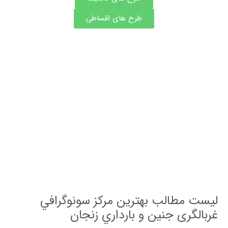
طرح های اقساطی
مشاوره و نوبت فوری بهترین دکتر های رادیولوژی و
سونوگرافی
ت مطالب بهترین مرکز سونوگرافي
الگری جنین و بارداري زنجان