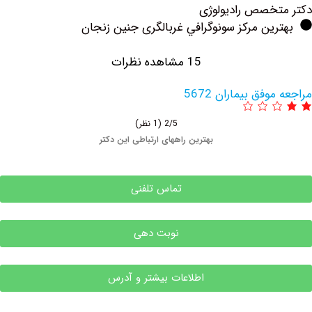
خصص رادیولوژی
ین مرکز سونوگرافي غربالگری جنین زنجان
15 مشاهده نظرات
فق بیماران 5672
2/5
(1 نظر)
بهترین راههای ارتباطی این دکتر
تماس تلفنی
نوبت دهی
اطلاعات بیشتر و آدرس