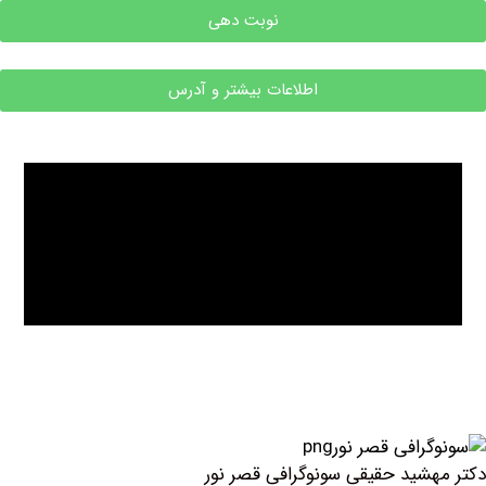
نوبت دهی
اطلاعات بیشتر و آدرس
شید حقیقی سونوگرافی قصر نور