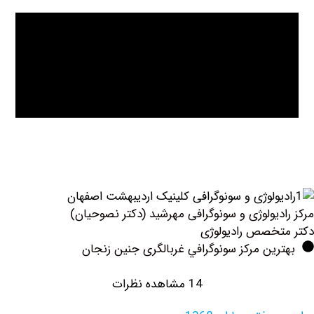
دیولوژی و سونوگرافی مهرشید (دکتر نصوحیان)
خصص رادیولوژی
ین مرکز سونوگرافي غربالگری جنین زنجان
14 مشاهده نظرات