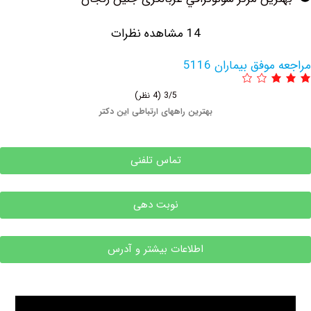
14 مشاهده نظرات
فق بیماران 5116
3/5
(4 نظر)
بهترین راههای ارتباطی این دکتر
تماس تلفنی
نوبت دهی
اطلاعات بیشتر و آدرس