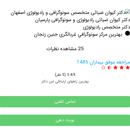
ان ضیائی رادیولوژی و سونوگرافی پارسیان
خصص رادیولوژی
ین مرکز سونوگرافي غربالگری جنین زنجان
25 مشاهده نظرات
فق بیماران 1485
3.4/5
(5 نظر)
بهترین راههای ارتباطی این دکتر
تماس تلفنی
نوبت دهی