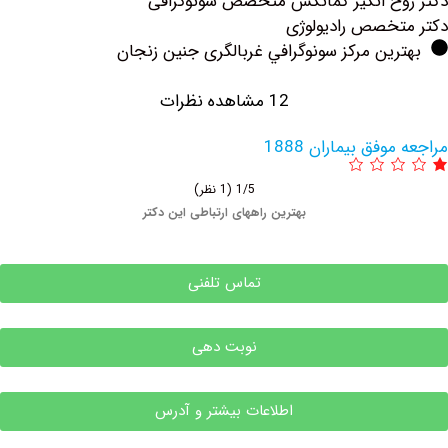
ح انگیز کمانکش متخصص سونوگرافی
خصص رادیولوژی
ین مرکز سونوگرافي غربالگری جنین زنجان
12 مشاهده نظرات
فق بیماران 1888
1/5
(1 نظر)
بهترین راههای ارتباطی این دکتر
تماس تلفنی
نوبت دهی
اطلاعات بیشتر و آدرس