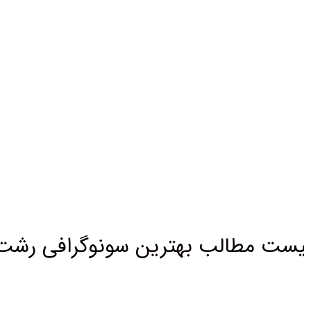
مشاوره و نوبت فوری بهترین دکتر های رادیولوژی و سونوگرافی
یست مطالب بهترین سونوگرافی رشت