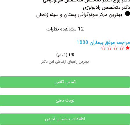
ح انگیز کمانکش متخصص سونوگرافی
خصص رادیولوژی
ین مرکز سونوگرافی پستان و سینه زنجان
12 مشاهده نظرات
فق بیماران 1888
1/5
(1 نظر)
بهترین راههای ارتباطی این دکتر
تماس تلفنی
نوبت دهی
اطلاعات بیشتر و آدرس