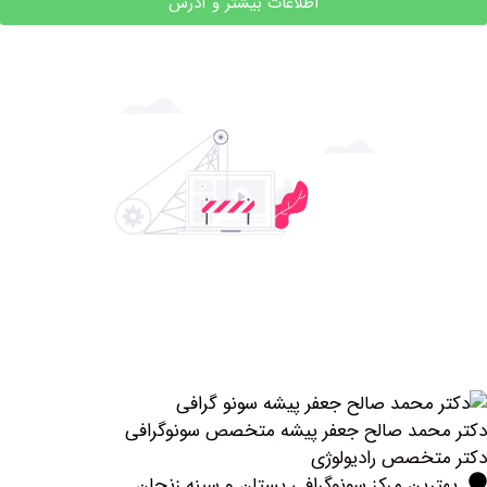
اطلاعات بیشتر و آدرس
مد صالح جعفر پیشه متخصص سونوگرافی
خصص رادیولوژی
ین مرکز سونوگرافی پستان و سینه زنجان