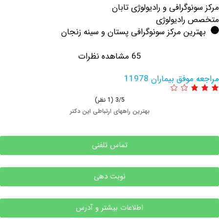
وگرافی و رادیولوژی تابان
رادیولوژی
ین مرکز سونوگرافی پستان و سینه زنجان
65 مشاهده نظرات
فق بیماران 11978
3/5
(1 نظر)
بهترین راههای ارتباطی این دکتر
تماس تلفنی
نوبت دهی
اطلاعات بیشتر و آدرس