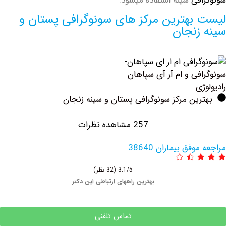
فی
سینه استفاده میشود.
بهترین مرکز های سونوگرافی پستان و
زنجان
فی و ام آر آی سپاهان
ی
ین مرکز سونوگرافی پستان و سینه زنجان
257 مشاهده نظرات
فق بیماران 38640
3.1/5
(32 نظر)
بهترین راههای ارتباطی این دکتر
تماس تلفنی