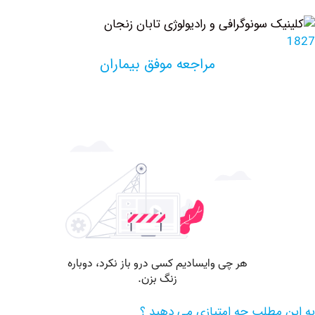
مراجعه موفق بیماران
مطلب چه امتیازی می دهید ؟