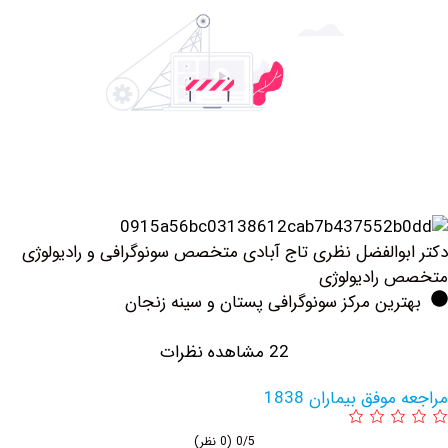
والفضل نظری تاج آبادی متخصص سونوگرافی و رادیولوژی
رادیولوژی
ین مرکز سونوگرافی پستان و سینه زنجان
22 مشاهده نظرات
فق بیماران 1838
0/5
(0 نظر)