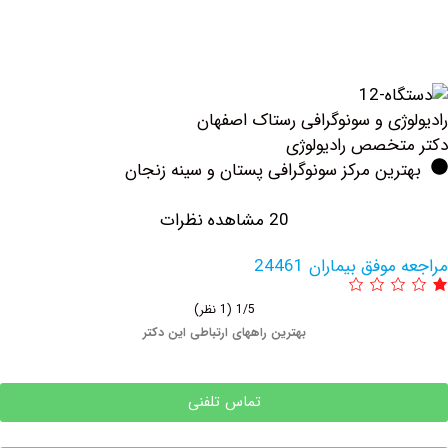
ژی و سونوگرافی رستاک اصفهان
خصص رادیولوژی
ین مرکز سونوگرافی پستان و سینه زنجان
20 مشاهده نظرات
فق بیماران 24461
1/5
(1 نظر)
بهترین راههای ارتباطی این دکتر
تماس تلفنی