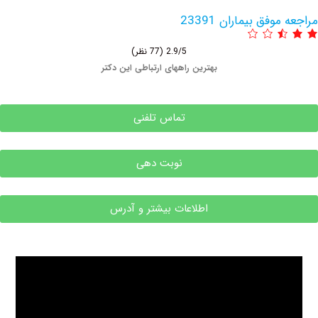
فق بیماران 23391
2.9/5
(77 نظر)
بهترین راههای ارتباطی این دکتر
تماس تلفنی
نوبت دهی
اطلاعات بیشتر و آدرس