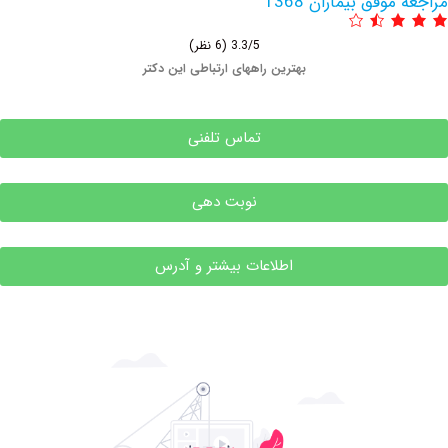
فق بیماران 1368
3.3/5
(6 نظر)
بهترین راههای ارتباطی این دکتر
تماس تلفنی
نوبت دهی
اطلاعات بیشتر و آدرس