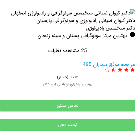
ان ضیائی رادیولوژی و سونوگرافی پارسیان
خصص رادیولوژی
ین مرکز سونوگرافی پستان و سینه زنجان
25 مشاهده نظرات
فق بیماران 1485
3.7/5
(6 نظر)
بهترین راههای ارتباطی این دکتر
تماس تلفنی
نوبت دهی