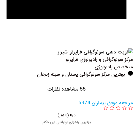
وگرافی و رادیولوژی فراپرتو
رادیولوژی
ین مرکز سونوگرافی پستان و سینه زنجان
55 مشاهده نظرات
فق بیماران 6374
0/5
(0 نظر)
بهترین راههای ارتباطی این دکتر