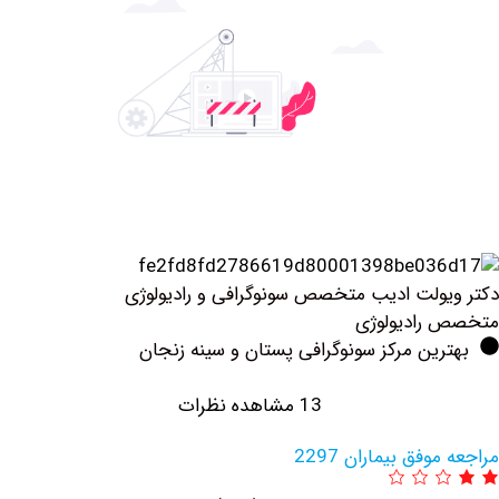
ولت ادیب متخصص سونوگرافی و رادیولوژی
رادیولوژی
ین مرکز سونوگرافی پستان و سینه زنجان
13 مشاهده نظرات
فق بیماران 2297