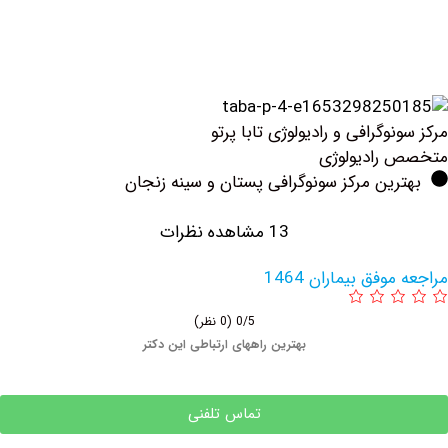
وگرافی و رادیولوژی تابا پرتو
رادیولوژی
ین مرکز سونوگرافی پستان و سینه زنجان
13 مشاهده نظرات
فق بیماران 1464
0/5
(0 نظر)
بهترین راههای ارتباطی این دکتر
تماس تلفنی