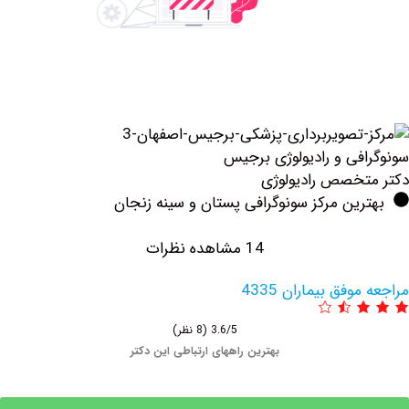
فی و رادیولوژی برجیس
خصص رادیولوژی
ین مرکز سونوگرافی پستان و سینه زنجان
14 مشاهده نظرات
فق بیماران 4335
3.6/5
(8 نظر)
بهترین راههای ارتباطی این دکتر