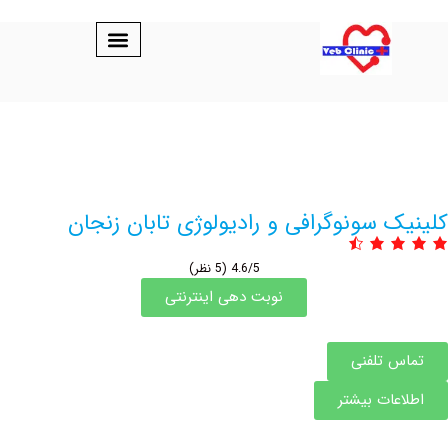
 سونوگرافی و رادیولوژی تابان زنجان
4.6/5
(5 نظر)
نوبت دهی اینترنتی
 تلفنی
عات بیشتر