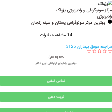
وگرافی و رادیولوژی پژواک
ی
ین مرکز سونوگرافی پستان و سینه زنجان
14 مشاهده نظرات
فق بیماران 3125
0/5
(0 نظر)
بهترین راههای ارتباطی این دکتر
تماس تلفنی
نوبت دهی