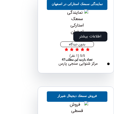
مایندگی سمعک استارکی در اصفهان
اطلاعات بیشتر
بدون دیدگاه
5/5
(1 نظر)
تعداد بازدید این مطلب47
مرکز شنوایی سنجی پارس
فروش سمعك ديجيتال شیراز