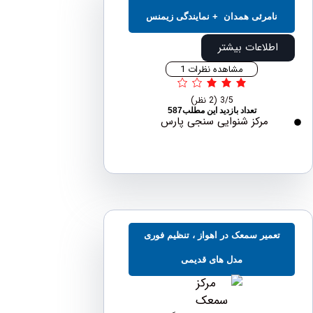
نامرئی همدان + نمایندگی زیمنس
اطلاعات بیشتر
مشاهده نظرات 1
3/5
(2 نظر)
تعداد بازدید این مطلب587
مرکز شنوایی سنجی پارس
عمیر سمعک در اهواز ، تنظیم فوری
مدل های قدیمی