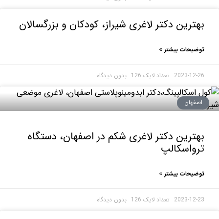
رین دکتر لاغری شیراز، کودکان و بزرگسالان
حات بیشتر »
2023-1
بدون دیدگاه
هان
رین دکتر لاغری شکم در اصفهان، دستگاه
اسکالپ
حات بیشتر »
2023-1
بدون دیدگاه