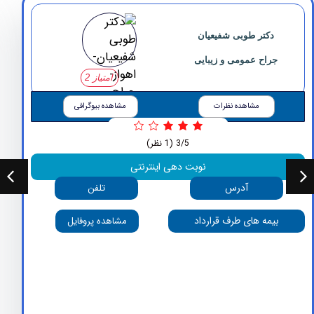
دکتر ‏طوبی ‏شفیعیان
جراح عمومی و زیبایی
امتیاز 2
مشاهده نظرات
مشاهده بیوگرافی
3/5
(1 نظر)
نوبت دهی اینترنتی
آدرس
تلفن
بیمه های طرف قرارداد
مشاهده پروفایل