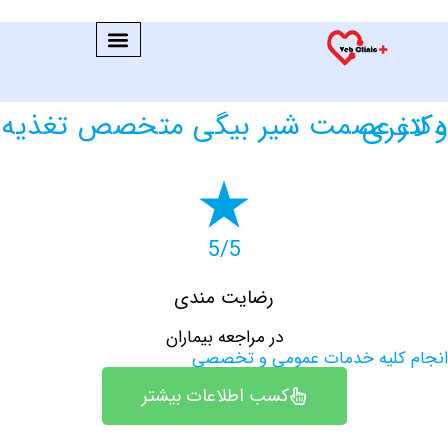
ص تغذیه و لاغری
5/5
رضایت مندی
در مراجعه بیماران
کلیه خدمات عمومی و تخصصی
کسب اطلاعات بیشتر