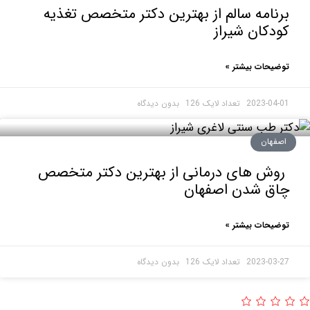
امه سالم از بهترین دکتر متخصص تغذیه
دکان شیراز
حات بیشتر »
2023-0
بدون دیدگاه
هان
ش های درمانی از بهترین دکتر متخصص
ق شدن اصفهان
حات بیشتر »
2023-0
بدون دیدگاه