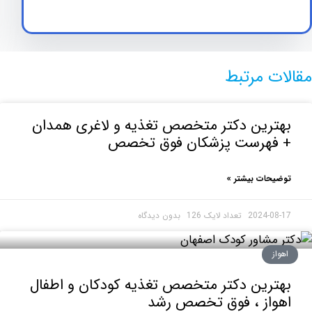
ت مرتبط
ترین دکتر متخصص تغذيه و لاغری همدان
فهرست پزشکان فوق تخصص
حات بیشتر »
2024-0
بدون دیدگاه
ز
رین دکتر متخصص تغذیه کودکان و اطفال
واز ، فوق تخصص رشد