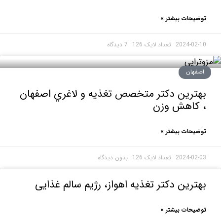
حات بیشتر »
2024-0
7 دیدگاه
هان
رين دكتر متخصص تغذيه و لاغري اصفهان
کاهش وزن
حات بیشتر »
2024-0
بدون دیدگاه
رین دکتر تغذیه اهواز، رژیم سالم غذایی
حات بیشتر »