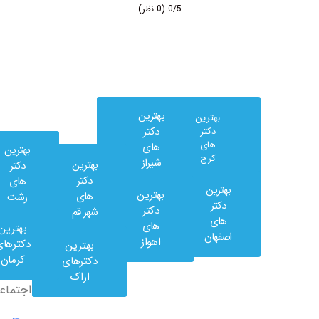
0/5
(0 نظر)
بهترین
بهترین
دکتر
دکتر
های
های
بهترین
کرج
شیراز
بهترین
دکتر
دکتر
های
بهترین
بهترین
های
رشت
وب
دکتر
دکتر
شهر قم
کلینیک
های
های
بهترین
در
اصفهان
اهواز
دکترهای
بهترین
شبکه
کرمان
دکترهای
های
اراک
اجتماعی