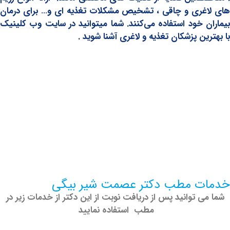
ری و چاقی ، تشخیص مشکلات تغذیه ای و… برای درمان
 خود استفاده می‌کنند. شما میتوانید در سایت وب کلینیک
ن پزشکان تغذیه و لاغری آشنا شوید .
 مطب دکتر عصمت شیر بیگی
 توانید پس از دریافت نوبت از این دکتر از خدمات زیر در
مطب استفاده نمایید