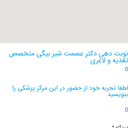
 دهی دکتر عصمت شیر بیگی متخصص
 و لاغری
جربه خود از حضور در این مرکز پزشکی را
ید