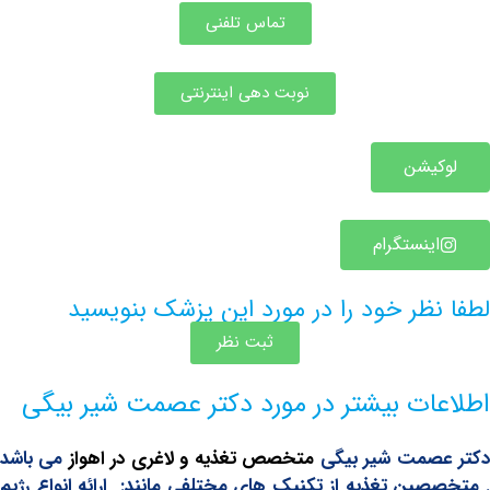
تماس تلفنی
نوبت دهی اینترنتی
یشن
ینستگرام
ظر خود را در مورد این پزشک بنویسید
ثبت نظر
ات بیشتر در مورد دکتر عصمت شیر بیگی
صمت شیر بیگی
متخصص تغذیه و لاغری در اهواز
می باشد
ین تغذیه از تکنیک های مختلفی مانند:
ارائه انواع رژیم