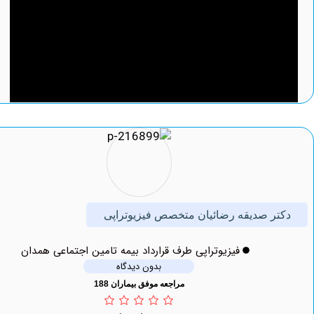
ر صدیقه رضائیان متخصص فیزیوتراپی
فیزیوتراپی طرف قرارداد بیمه تامین اجتماعی همدان
بدون دیدگاه
مراجعه موفق بیماران 188