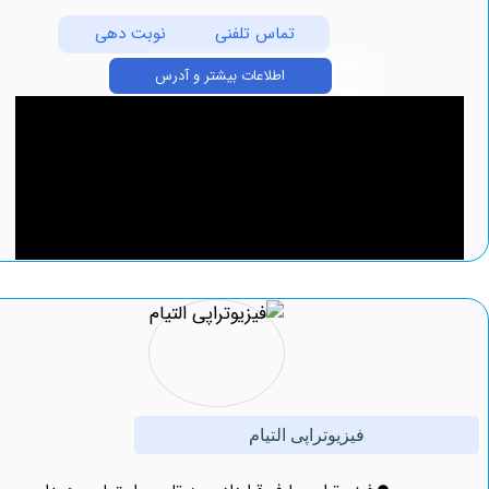
تماس تلفنی
نوبت دهی
اطلاعات بیشتر و آدرس
فیزیوتراپی التیام