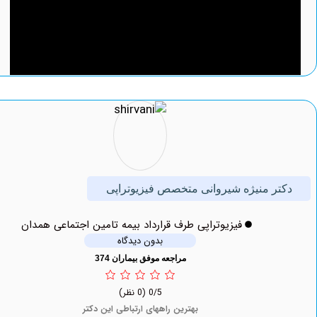
ر منیژه شیروانی متخصص فیزیوتراپی
فیزیوتراپی طرف قرارداد بیمه تامین اجتماعی همدان
بدون دیدگاه
مراجعه موفق بیماران 374
0/5
(0 نظر)
بهترین راههای ارتباطی این دکتر