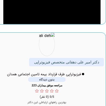
 امیر علی دهقانی متخصص فیزیوتراپی
فیزیوتراپی طرف قرارداد بیمه تامین اجتماعی همدان
بدون دیدگاه
مراجعه موفق بیماران 223
0/5
(0 نظر)
بهترین راههای ارتباطی این دکتر