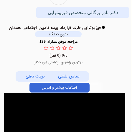
کتر نادر پرگالی متخصص فیزیوتراپی
فیزیوتراپی طرف قرارداد بیمه تامین اجتماعی همدان
بدون دیدگاه
مراجعه موفق بیماران 139
0/5
(0 نظر)
بهترین راههای ارتباطی این دکتر
تماس تلفنی
نوبت دهی
اطلاعات بیشتر و آدرس