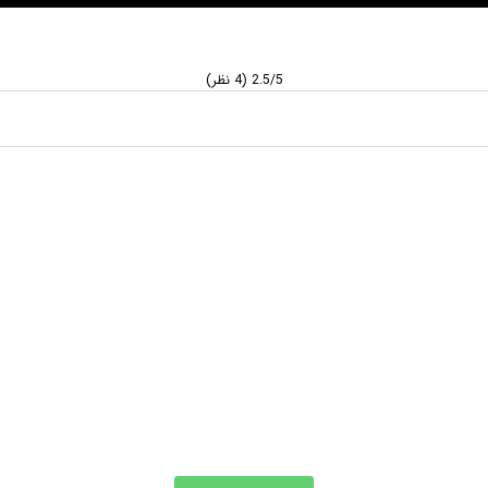
2.5/5
(4 نظر)