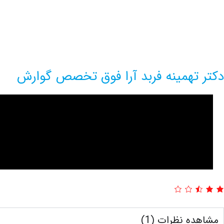
دکتر تهمینه فربد آرا فوق تخصص گوارش
مشاهده نظرات (1)