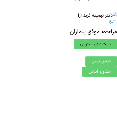
641
مراجعه موفق بیماران
نوبت دهی اینترنتی
تماس تلفنی
مشاوره آنلاین