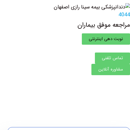
4044
مراجعه موفق بیماران
نوبت دهی اینترنتی
تماس تلفنی
مشاوره آنلاین