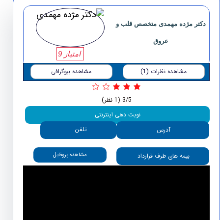
دکتر مژده مهمدی متخصص قلب و
عروق
امتیاز 9
مشاهده نظرات (1)
مشاهده بیوگرافی
3/5
(1 نظر)
نوبت دهی اینترنتی
تلفن
آدرس
مشاهده پروفایل
بیمه های طرف قرارداد