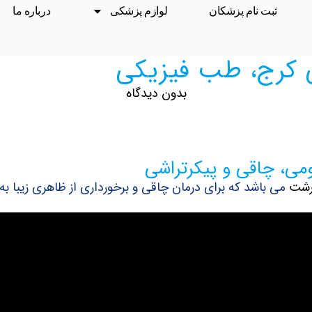
ثبت نام پزشکان
لوازم پزشکی
درباره ما
پی کرج، طب فیزیکی
بدون دیدگاه
ی، چاقی و پیکرتراشی
 رشت
می باشد که برای درمان چاقی و برخورداری از ظاهری زیبا ب