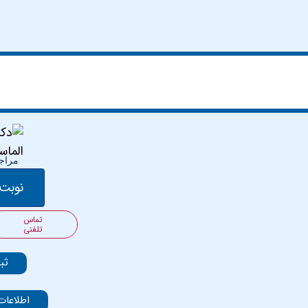
مراجع
نوبت 
تماس
تلفنی
ثب
اطلاعات