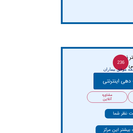
236
ه موفق بیماران
دهی اینترنتی
مشاوره
آنلاین
ت نظر شما
 بیشتر این مرکز