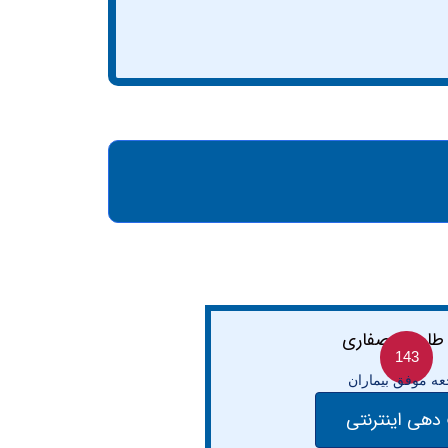
143
ه موفق بیماران
دهی اینترنتی