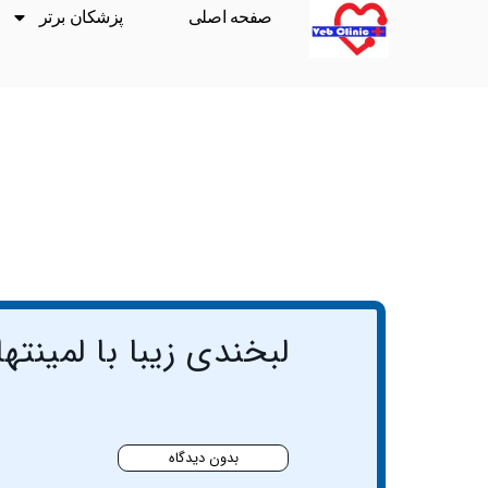
صفحه اصلی
پزشکان برتر
لبخندی زیبا با لمینته
بدون دیدگاه