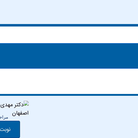
مراجع
نوبت 