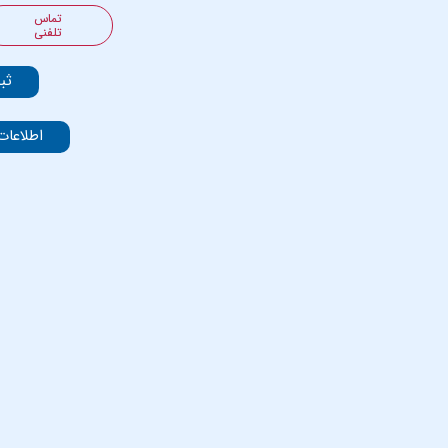
تماس
تلفنی
ثب
اطلاعات