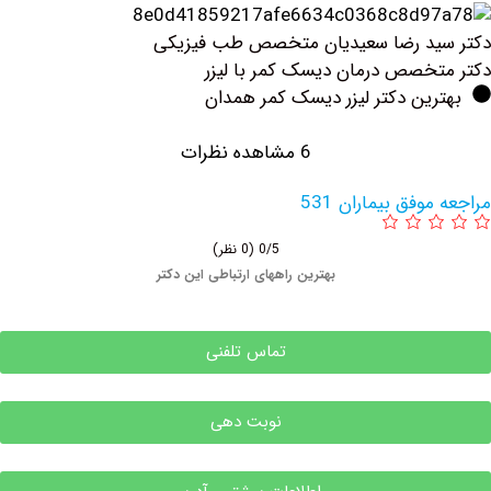
ید رضا سعیدیان متخصص طب فیزیکی
خصص درمان دیسک کمر با لیزر
ین دکتر لیزر دیسک کمر همدان
6 مشاهده نظرات
وفق بیماران 531
0/5
(0 نظر)
بهترین راههای ارتباطی این دکتر
تماس تلفنی
نوبت دهی