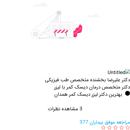
لیرضا بخشنده متخصص طب فیزیکی
خصص درمان دیسک کمر با لیزر
ین دکتر لیزر دیسک کمر همدان
3 مشاهده نظرات
وفق بیماران 377