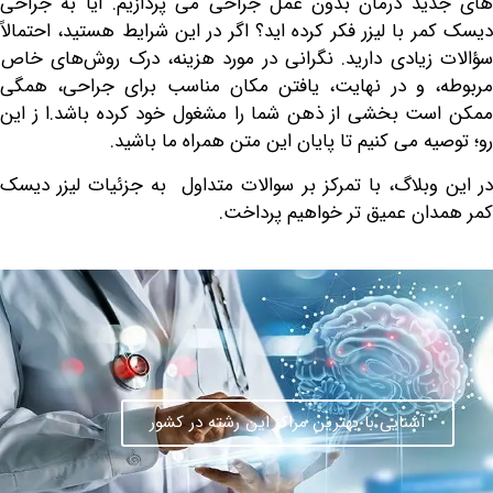
د درمان بدون عمل جراحی می پردازیم. آیا به جراحی
 با لیزر فکر کرده اید؟ اگر در این شرایط هستید، احتمالاً
زیادی دارید. نگرانی در مورد هزینه، درک روش‌های خاص
، و در نهایت، یافتن مکان مناسب برای جراحی، همگی
ت بخشی از ذهن شما را مشغول خود کرده باشد.ا ز این
ه می کنیم تا پایان این متن همراه ما باشید.
وبلاگ، با تمرکز بر سوالات متداول به جزئیات لیزر دیسک
ان عمیق تر خواهیم پرداخت.
آشنایی با بهترین مراکز این رشته در کشور