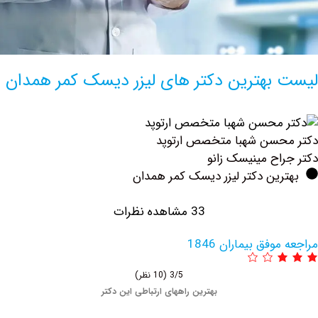
بهترین دکتر های لیزر دیسک کمر همدان
حسن شهبا متخصص ارتوپد
اح مینیسک زانو
ین دکتر لیزر دیسک کمر همدان
33 مشاهده نظرات
فق بیماران 1846
3/5
(10 نظر)
بهترین راههای ارتباطی این دکتر