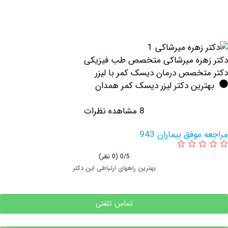
هره میرشاکی متخصص طب فیزیکی
خصص درمان دیسک کمر با لیزر
ین دکتر لیزر دیسک کمر همدان
8 مشاهده نظرات
وفق بیماران 943
0/5
(0 نظر)
بهترین راههای ارتباطی این دکتر
تماس تلفنی