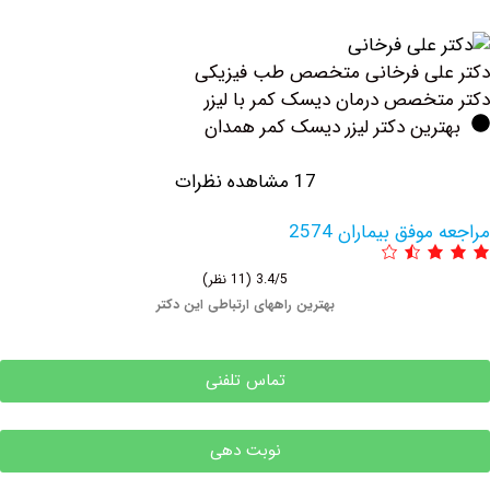
لی فرخانی متخصص طب فیزیکی
خصص درمان دیسک کمر با لیزر
ین دکتر لیزر دیسک کمر همدان
17 مشاهده نظرات
فق بیماران 2574
3.4/5
(11 نظر)
بهترین راههای ارتباطی این دکتر
تماس تلفنی
نوبت دهی