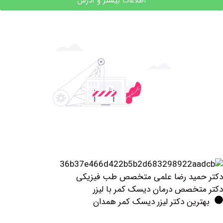
اطلاعات بیشتر و آدرس
مید رضا علمی متخصص طب فیزیکی
خصص درمان دیسک کمر با لیزر
ین دکتر لیزر دیسک کمر همدان