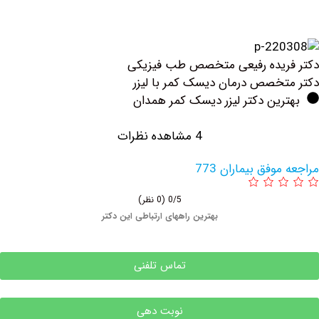
ریده رفیعی متخصص طب فیزیکی
خصص درمان دیسک کمر با لیزر
ین دکتر لیزر دیسک کمر همدان
4 مشاهده نظرات
وفق بیماران 773
0/5
(0 نظر)
بهترین راههای ارتباطی این دکتر
تماس تلفنی
نوبت دهی