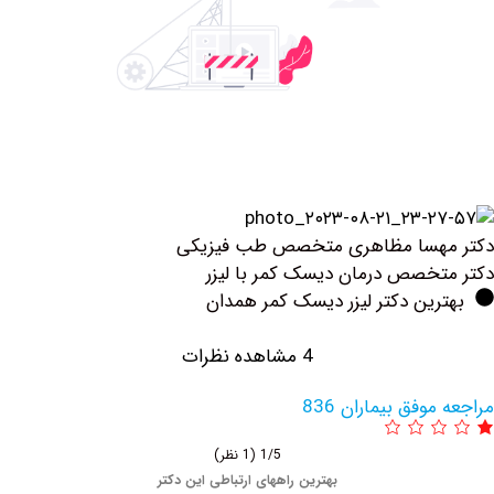
هسا مظاهری متخصص طب فیزیکی
خصص درمان دیسک کمر با لیزر
ین دکتر لیزر دیسک کمر همدان
4 مشاهده نظرات
وفق بیماران 836
1/5
(1 نظر)
بهترین راههای ارتباطی این دکتر