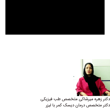
هره میرشاکی متخصص طب فیزیکی
خصص درمان دیسک کمر با لیزر