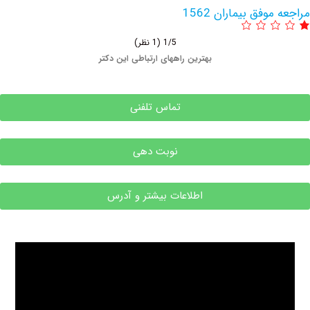
فق بیماران 1562
1/5
(1 نظر)
بهترین راههای ارتباطی این دکتر
تماس تلفنی
نوبت دهی
اطلاعات بیشتر و آدرس