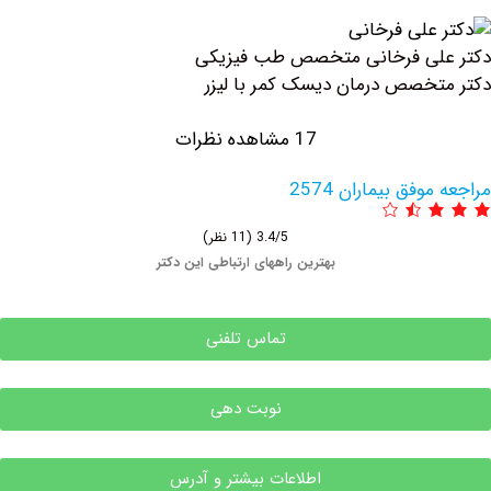
لی فرخانی متخصص طب فیزیکی
خصص درمان دیسک کمر با لیزر
17 مشاهده نظرات
فق بیماران 2574
3.4/5
(11 نظر)
بهترین راههای ارتباطی این دکتر
تماس تلفنی
نوبت دهی
اطلاعات بیشتر و آدرس