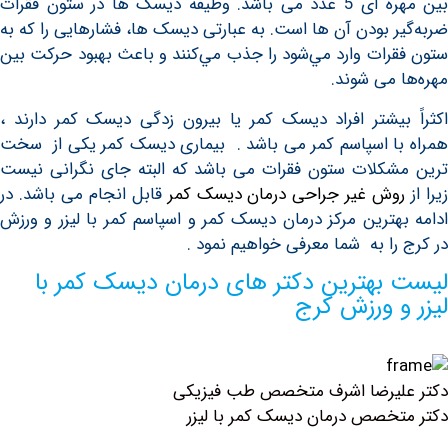
بین مهره ای 5 عدد می باشد. وظيفه دیسک ها در ستون فقرات
ر بودن آن ها است. به عبارتی دیسک ها، فشارهايی را كه به
رات وارد مي‌شود را جذب مي‌كنند و باعث بهبود حركت بين
 می شوند.
بیشتر افراد دیسک کمر یا بیرون زدگی دیسک کمر دارند ،
ا اسپاسم کمر می باشد . بیماری دیسک کمر یکی از سخت
کلات ستون فقرات می باشد که البته جای نگرانی نیست
وش غیر جراحی درمان دیسک کمر
قابل انجام می باشد. در
هترین مرکز درمان دیسک کمر و اسپاسم کمر با لیزر و ورزش
را به شما معرفی خواهیم نمود .
بهترین دکتر های درمان دیسک کمر با
و ورزش کرج
لیرضا اشرف متخصص طب فیزیکی
خصص درمان دیسک کمر با لیزر