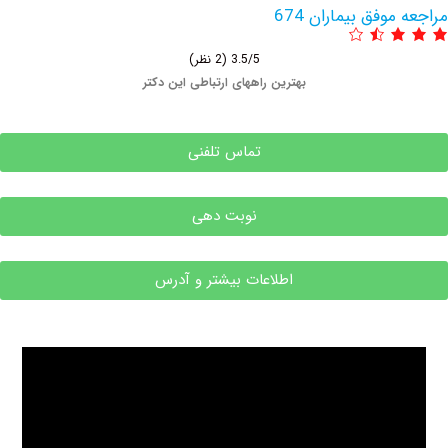
وفق بیماران 674
3.5/5
(2 نظر)
بهترین راههای ارتباطی این دکتر
تماس تلفنی
نوبت دهی
اطلاعات بیشتر و آدرس