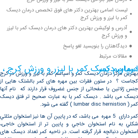
ست اسامی بهترین دکتر های فوق تخصص درمان دیسک
 با لیزر و ورزش کرج
س و لوکیشن بهترین دکتر های درمان دیسک کمر با لیزر
ورزش کرج
دگاهتان را بنویسید لغو پاسخ
الات مرتبط
لیزر و ورزش کرج ، اسپاسم کمر
مرکز درمان دیسک کمر و اسپاسم کمر با لیزر و ورزش در کرج
؟ در ستون فقرات بين مهره های کمر بالشتک هایی از
تین يا صفحاتی از جنس غضروف قرار دارند كه نام آنها
ی باشد . دیسک کمر یا به عبارت صحیح تر فتق دیسک
كمر دارای 5 مهره می باشد، كه در پايين آن ها نیز استخوان مثلثي‌
ه نام استخوان خاجي و پایین تر از استخوان خاجی،
 دنبالچه قرار گرفته است. در ناحيه كمر تعداد دیسک های