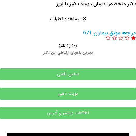
خصص درمان دیسک کمر با لیزر
3 مشاهده نظرات
وفق بیماران 671
1/5
(1 نظر)
بهترین راههای ارتباطی این دکتر
تماس تلفنی
نوبت دهی
اطلاعات بیشتر و آدرس