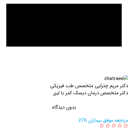
ریم چترایی متخصص طب فیزیکی
خصص درمان دیسک کمر با لیزر
بدون دیدگاه
وفق بیماران 276