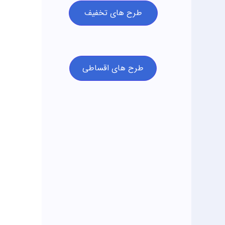
طرح های تخفیف
طرح های اقساطی