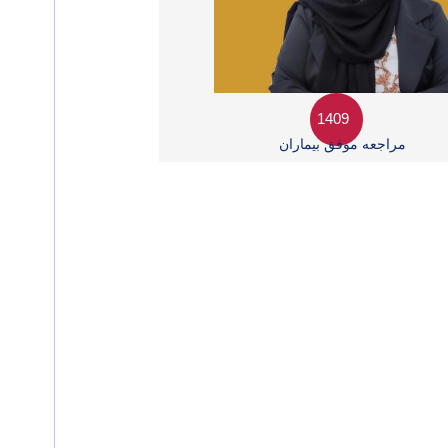
1409
مراجعه موفق بیماران