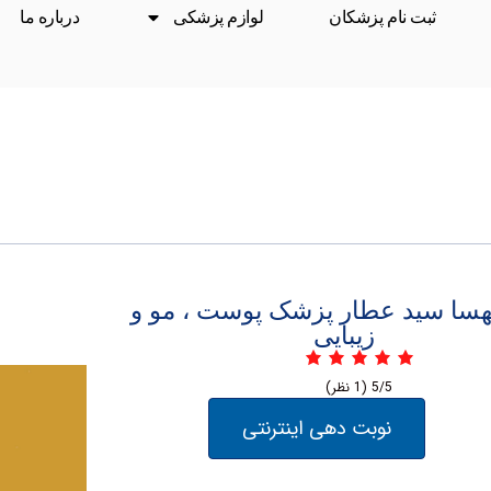
ثبت نام پزشکان
لوازم پزشکی
درباره ما
هسا سید عطار پزشک پوست ، مو و
زیبایی
5/5
(1 نظر)
نوبت دهی اینترنتی