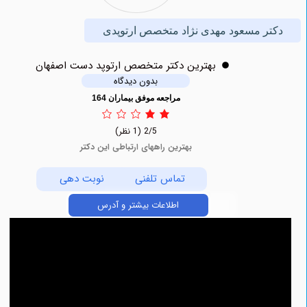
ر مسعود مهدی نژاد متخصص ارتوپدی
بهترين دکتر متخصص ارتوپد دست اصفهان
بدون دیدگاه
مراجعه موفق بیماران 164
2/5
(1 نظر)
بهترین راههای ارتباطی این دکتر
تماس تلفنی
نوبت دهی
اطلاعات بیشتر و آدرس