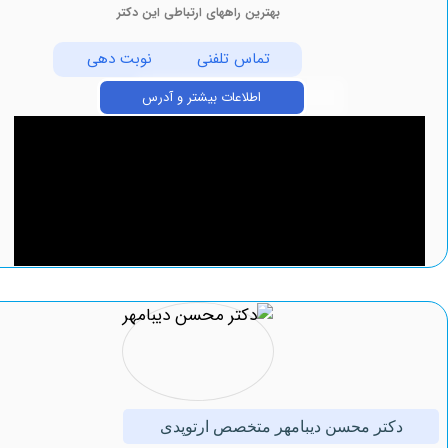
بهترین راههای ارتباطی این دکتر
تماس تلفنی
نوبت دهی
اطلاعات بیشتر و آدرس
کتر محسن دیبامهر متخصص ارتوپدی