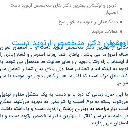
رس و لوکیشن بهترين دکتر های متخصص ارتوپد دست
فهان
گاهتان را بنویسید لغو پاسخ
لات مرتبط
پد دست اصفهان
ز بهترين دكتر متخصص ارتوپد دست و پا اصفهان عنوان
روز ما می باشد . پاهای شما روزانه استرس و فشار زیادی را
دن، راه رفتن، دویدن و سایر فعالیت ها متحمل می شوند. با
 اینکه اندام تحتانی شما وزن بالای بدن شما را تحمل می
بل درک است که اکثر ما هر از گاهی دچار درد موقت پا می
حال، زمانی که درد پا و دست به یک مشکل مداوم تبدیل
 بسته به نوع آسیب یا شرایطی که تجربه می‌کنید، ممکن
ز
مراجعه به بهترین پزشکان
ارتوپد دست و پا داشته باشید.
ه به بررسی نکاتی از بهترین دکتر متخصص ارتوپد دست و پا
ی پردازیم.