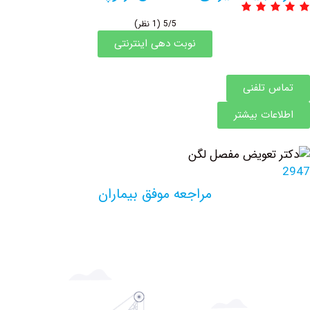
5/5
(1 نظر)
نوبت دهی اینترنتی
 تلفنی
ات بیشتر
مراجعه موفق بیماران