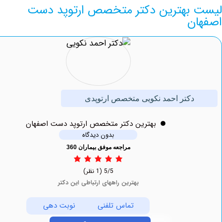
بهترين دکتر متخصص ارتوپد دست
ن
دکتر احمد نکویی متخصص ارتوپدی
بهترين دکتر متخصص ارتوپد دست اصفهان
بدون دیدگاه
مراجعه موفق بیماران 360
5/5
(1 نظر)
بهترین راههای ارتباطی این دکتر
تماس تلفنی
نوبت دهی