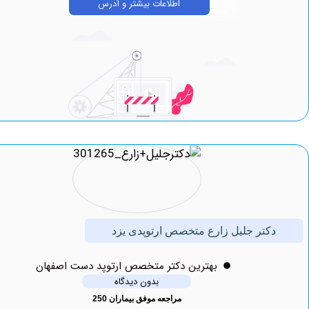
اطلاعات بیشتر و آدرس
کتر جلیل زارع متخصص ارتوپدی یزد
بهترين دکتر متخصص ارتوپد دست اصفهان
بدون دیدگاه
مراجعه موفق بیماران 250