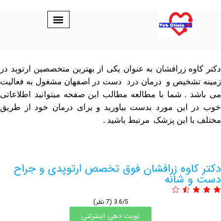
وه زرافشان به عنوان یکی از بهترین متخصصین ارتوپد در
شخیص و درمان درد دست در اصفهان مشغول به فعالیت
 . شما با مطالعه مطالب این صفحه میتوانید اطلاعاتی
این مورد بدست بیاورید و برای درمان خود از طریق
ا این پزشک مرتبط باشید .
اوه زرافشان فوق تخصص ارتوپدی و جراح
 شانه
3.6/5
(7 نظر)
نوبت دهی اینترنتی