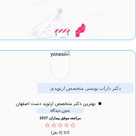
کتر داراب یونسی متخصص ارتوپدی
بهترين دکتر متخصص ارتوپد دست اصفهان
بدون دیدگاه
مراجعه موفق بیماران 1037
0/5
(0 نظر)