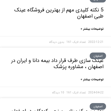
 نکته کلیدی مهم از بهترین فروشگاه عینک
ی اصفهان
حات بیشتر »
2022-1
بدون دیدگاه
هان
ک سازی طرف قرار داد بیمه دانا و ایران در
فهان ، مشاوره پزشک
حات بیشتر »
2024-0
10 دیدگاه
هان