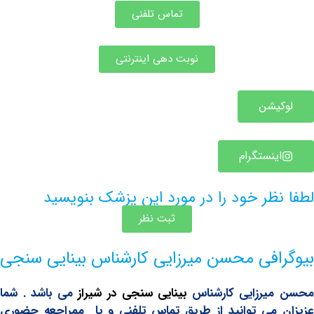
تماس تلفنی
نوبت دهی اینترنتی
یشن
ینستگرام
ظر خود را در مورد این پزشک بنویسید
ثبت نظر
افی محسن میرزایی کارشناس بینایی سنجی
یرزایی کارشناس
بینایی سنجی در شیراز
می باشد . شما
می توانید از طریق تماس تلفنی و یا ممراجعه حضوری