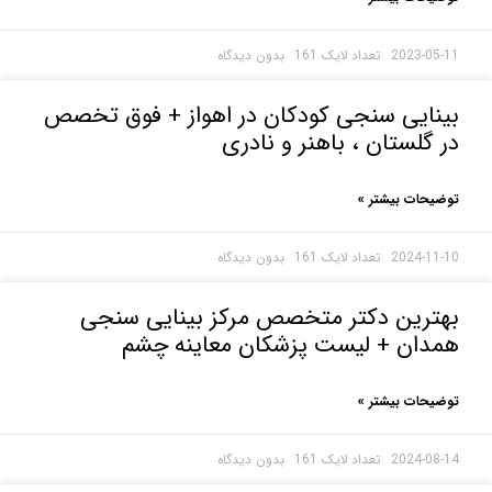
2023-0
بدون دیدگاه
ایی سنجی کودکان در اهواز + فوق تخصص
گلستان ، باهنر و نادری
حات بیشتر »
2024-1
بدون دیدگاه
ترین دکتر متخصص مرکز بینایی سنجی
دان + لیست پزشکان معاینه چشم
حات بیشتر »
2024-0
بدون دیدگاه