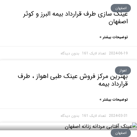
هان
ک سازی طرف قرارداد بیمه البرز و کوثر
فهان
حات بیشتر »
2024-0
بدون دیدگاه
ز
رین مرکز فروش عینک طبی اهواز ، طرف
رداد بیمه
حات بیشتر »
2024-0
بدون دیدگاه
هان