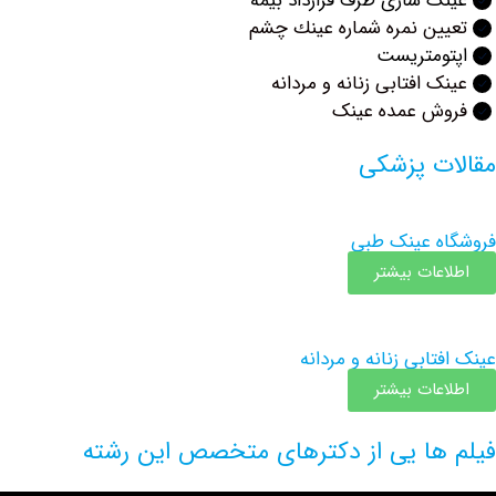
 سازی طرف قرارداد بیمه
ن نمره شماره عينك چشم
ومتریست
 افتابی زنانه و مردانه
ش عمده عینک
ت پزشکی
 عینک طبی
عات بیشتر
ابی زنانه و مردانه
عات بیشتر
ها یی از دکترهای متخصص این رشته