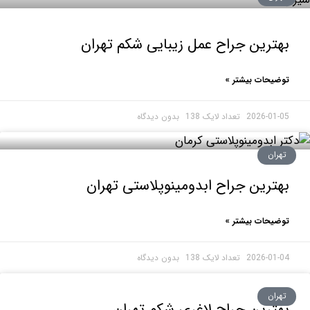
رین جراح عمل زیبایی شکم تهران
حات بیشتر »
2026-0
بدون دیدگاه
ان
رین جراح ابدومینوپلاستی تهران
حات بیشتر »
2026-0
بدون دیدگاه
ان
رین جراح لاغری شکم تهران