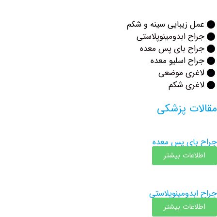
زیبایی سینه و شکم
 ابدومینوپلاستی
ح بای پس معده
 اسلیو معده
ری موضعی
ری شکم
ت پزشکی
ی پس معده
عات بیشتر
دومینوپلاستی
عات بیشتر