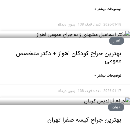
حات بیشتر »
2026-0
بدون دیدگاه
ز
رین جراح کودکان اهواز + دکتر متخصص
ومی
حات بیشتر »
2026-0
بدون دیدگاه
ان
رین جراح کیسه صفرا تهران