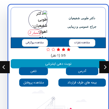
دکتر ‏طوبی ‏شفیعیان
جراح عمومی و زیبایی
امتیاز 2
مشاهده نظرات
مشاهده بیوگرافی
3/5
(1 نظر)
نوبت دهی اینترنتی
آدرس
تلفن
بیمه های طرف قرارداد
مشاهده پروفایل