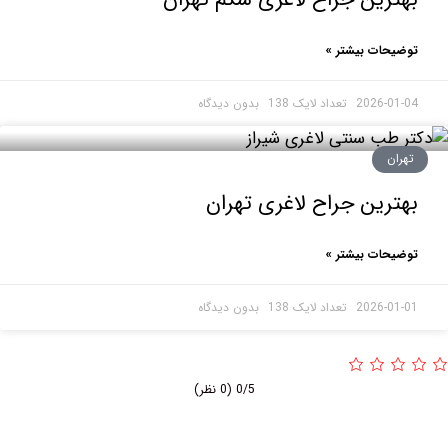
حات بیشتر »
2026-0
بدون دیدگاه
ان
رین جراح لاغری تهران
حات بیشتر »
2026-0
بدون دیدگاه
0/5
(0 نظر)