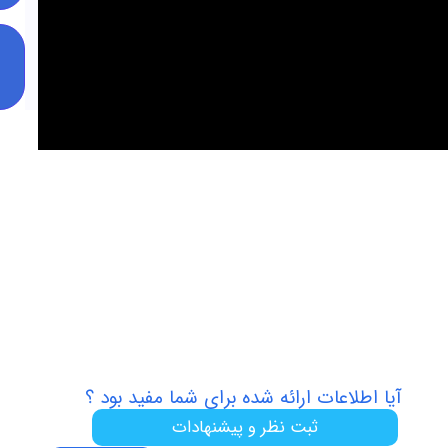
طرح
های
اقساطی
اعات ارائه شده برای شما مفید بود ؟
ثبت نظر و پیشنهادات