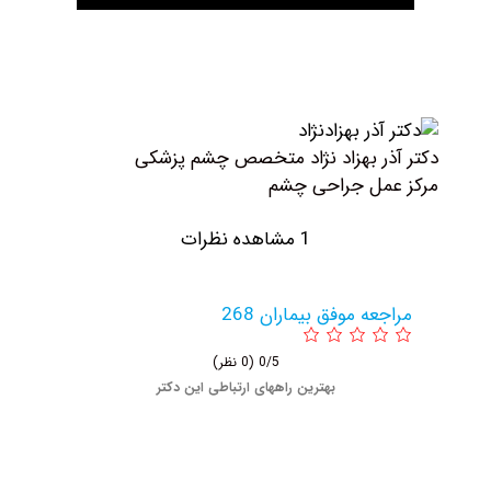
ذر بهزاد نژاد متخصص چشم پزشکی
مل جراحی چشم
1 مشاهده نظرات
عه موفق بیماران 268
0/5
(0 نظر)
بهترین راههای ارتباطی این دکتر