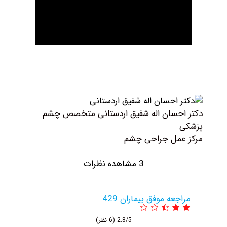
حسان اله شفیق اردستانی متخصص چشم
مل جراحی چشم
3 مشاهده نظرات
عه موفق بیماران 429
2.8/5
(6 نظر)