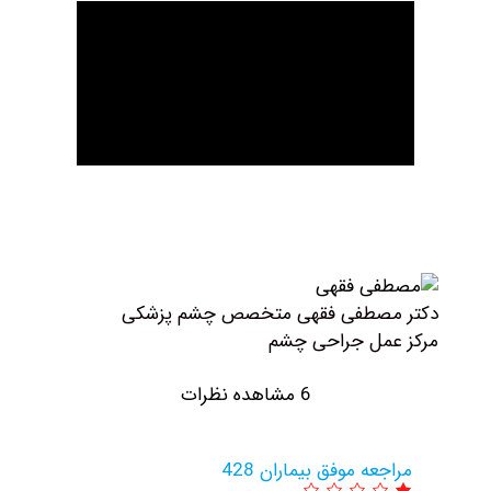
مصطفی فقهی متخصص چشم پزشکی
مل جراحی چشم
6 مشاهده نظرات
عه موفق بیماران 428