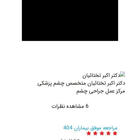
کبر تختائیان متخصص چشم پزشکی
مل جراحی چشم
6 مشاهده نظرات
عه موفق بیماران 404