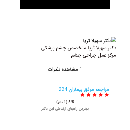
هیلا ثریا متخصص چشم پزشکی
مل جراحی چشم
1 مشاهده نظرات
عه موفق بیماران 224
5/5
(1 نظر)
بهترین راههای ارتباطی این دکتر