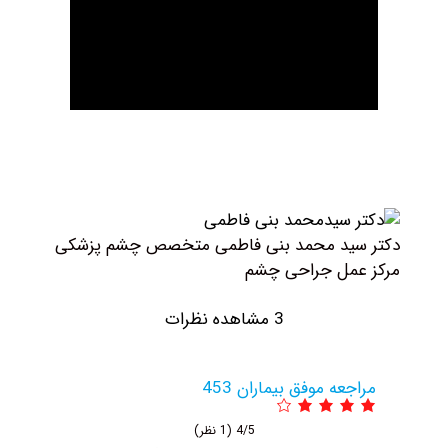
ید محمد بنی فاطمی متخصص چشم پزشکی
مل جراحی چشم
3 مشاهده نظرات
عه موفق بیماران 453
4/5
(1 نظر)