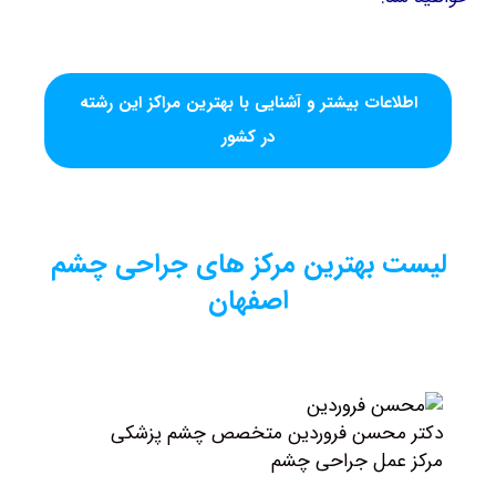
عات بیشتر و آشنایی با بهترین مراکز این رشته
در کشور
 بهترین مرکز های جراحی چشم
اصفهان
محسن فروردین متخصص چشم پزشکی
مل جراحی چشم