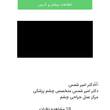
اطلاعات بیشتر و آدرس
امیر شمس متخصص چشم پزشکی
مل جراحی چشم
10 مشاهده نظرات