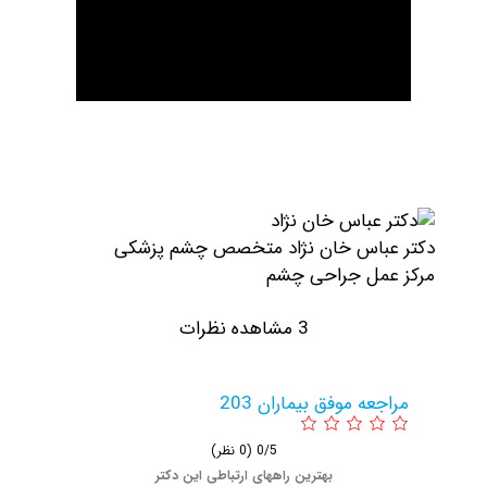
باس خان نژاد متخصص چشم پزشکی
مل جراحی چشم
3 مشاهده نظرات
عه موفق بیماران 203
0/5
(0 نظر)
بهترین راههای ارتباطی این دکتر