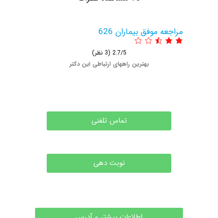
عه موفق بیماران 626
2.7/5
(3 نظر)
بهترین راههای ارتباطی این دکتر
تماس تلفنی
نوبت دهی
اطلاعات بیشتر و آدرس