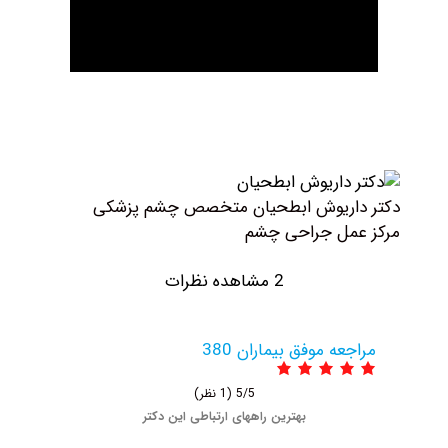
اریوش ابطحیان متخصص چشم پزشکی
مل جراحی چشم
2 مشاهده نظرات
عه موفق بیماران 380
5/5
(1 نظر)
بهترین راههای ارتباطی این دکتر