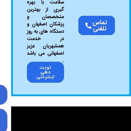
سلامت با بهره
گیری از بهترین
متخصصان و
ماس
پزشکان اصفهان و
لفنی
دستگاه های به روز
در خدمت
همشهریان عزیز
اصفهانی می باشد
.
نوبت
دهی
اینترنتی
سوالات
متداول
طرح
های
تخفیف