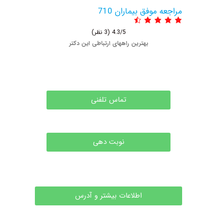
عه موفق بیماران 710
4.3/5
(3 نظر)
بهترین راههای ارتباطی این دکتر
تماس تلفنی
نوبت دهی
اطلاعات بیشتر و آدرس