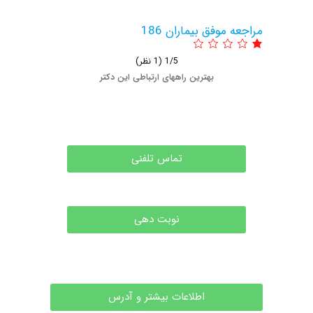
عه موفق بیماران 186
1/5
(1 نظر)
بهترین راههای ارتباطی این دکتر
تماس تلفنی
نوبت دهی
اطلاعات بیشتر و آدرس