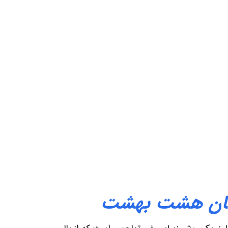
زشکان هشت بهشت