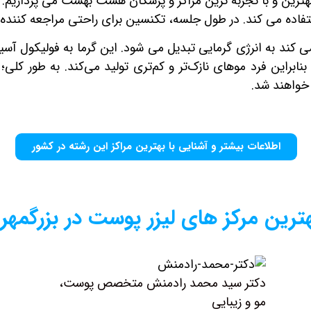
و بهترین و با تجربه ترین مراکز و پزشکان هشت بهشت می پردازیم
تفاده می کند. در طول جلسه، تکنسین برای راحتی مراجعه کنند
 می کند به انرژی گرمایی تبدیل می شود. این گرما به فولیکول آ
ابراین فرد موهای نازک‌تر و کم‌تری تولید می‌کند. به طور کلی؛
خواهند شد.
اطلاعات بیشتر و آشنایی با بهترین مراکز این رشته در کشور
رین مرکز های لیزر پوست در بزرگمهر
دکتر سید محمد رادمنش متخصص پوست،
مو و زیبایی