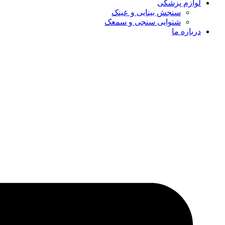
لوازم پزشکی
سنجش بینایی و عینک
شنوایی سنجی و سمعک
درباره ما