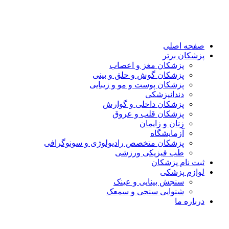
صفحه اصلی
پزشکان برتر
پزشکان مغز و اعصاب
پزشکان گوش و حلق و بینی
پزشکان پوست و مو و زیبایی
دندانپزشکی
پزشکان داخلی و گوارش
پزشکان قلب و عروق
زنان و زایمان
آزمایشگاه
پزشکان متخصص رادیولوژی و سونوگرافی
طب فیزیکی ورزشی
ثبت نام پزشکان
لوازم پزشکی
سنجش بینایی و عینک
شنوایی سنجی و سمعک
درباره ما