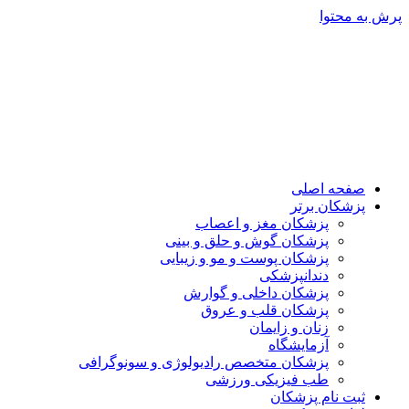
پرش به محتوا
صفحه اصلی
پزشکان برتر
پزشکان مغز و اعصاب
پزشکان گوش و حلق و بینی
پزشکان پوست و مو و زیبایی
دندانپزشکی
پزشکان داخلی و گوارش
پزشکان قلب و عروق
زنان و زایمان
آزمایشگاه
پزشکان متخصص رادیولوژی و سونوگرافی
طب فیزیکی ورزشی
ثبت نام پزشکان