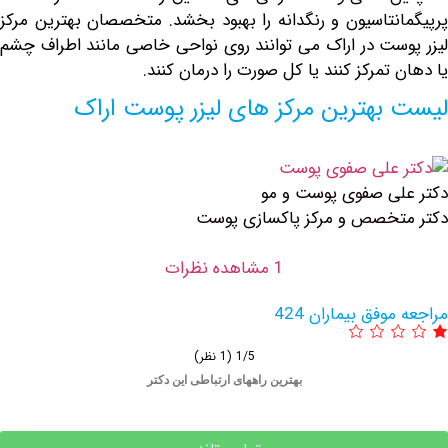
یون و رنگدانه را بهبود بخشد. متخصصان بهترین مرکز
در اراک می توانند روی نواحی خاصی مانند اطراف چشم
کز کنند یا کل صورت را درمان کنند.
رین مرکز های لیزر پوست اراک
فوی پوست و مو
 و مرکز پاکسازی پوست
1 مشاهده نظرات
یماران 424
1/5
(1 نظر)
بهترین راههای ارتباطی این دکتر