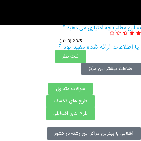
ب چه امتیازی می دهید ؟
2.3/5
(3 نظر)
ت ارائه شده مفید بود ؟
ثبت نظر
یشتر این مرکز
سوالات متداول
طرح های تخفیف
طرح های اقساطی
 بهترین مراکز این رشته در کشور