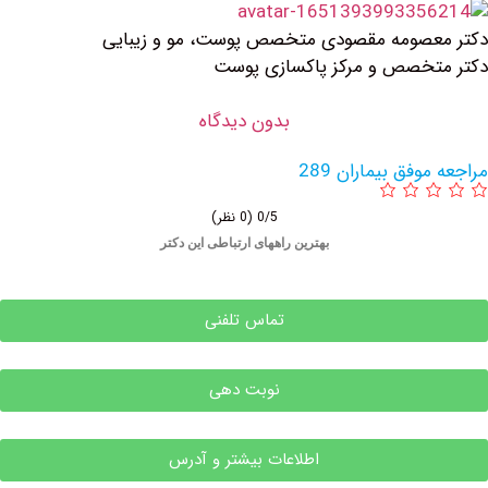
ه مقصودی متخصص پوست، مو و زیبایی
 و مرکز پاکسازی پوست
بدون دیدگاه
یماران 289
0/5
(0 نظر)
بهترین راههای ارتباطی این دکتر
تماس تلفنی
نوبت دهی
اطلاعات بیشتر و آدرس