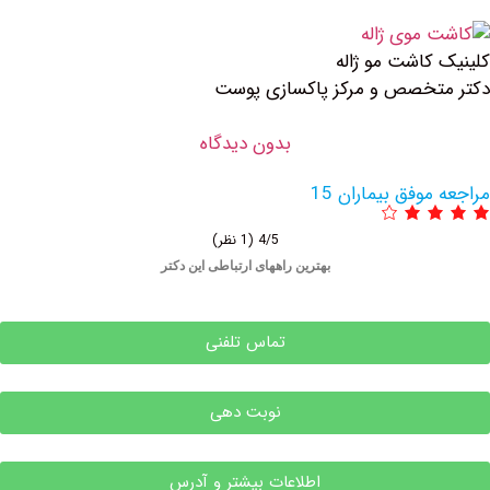
 مو ژاله
 و مرکز پاکسازی پوست
بدون دیدگاه
بیماران 15
4/5
(1 نظر)
بهترین راههای ارتباطی این دکتر
تماس تلفنی
نوبت دهی
اطلاعات بیشتر و آدرس