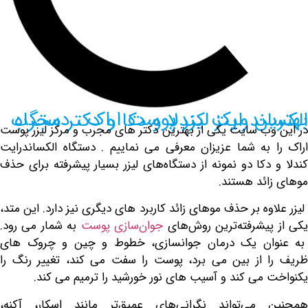
یزر پوست اراک ، دستگاه الکساندرایت کندلا و دکا و دکتر مجرب
ایت یکی از بهترین دکتر های مجرب و مرکز لیزر پوست
 شما عزیزان معرفی می نماییم . دستگاه الکساندرایت
 دو نمونه از دستگاه‌های لیزر بسیار پیشرفته برای حذف
 هستند.
بر حذف موهای زائد کاربرد های دیگری نیز دارد. این متد،
رفته‌ترین روش‌های
جوان‌سازی پوست
به شمار می رود.
یک درمان جوانسازی، خطوط و چین و چروک های
 بین می برد، پوست را سفت می کند، تغییر رنگ را
کند و آسیب های نور خورشید را ترمیم می کند.
‌تواند نگرانی‌های عمیق‌تر مانند اسکار، آکنه،