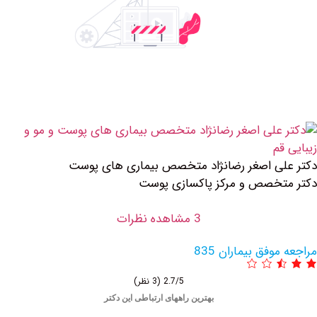
صغر رضانژاد متخصص بیماری های پوست
 و مرکز پاکسازی پوست
3 مشاهده نظرات
یماران 835
2.7/5
(3 نظر)
بهترین راههای ارتباطی این دکتر