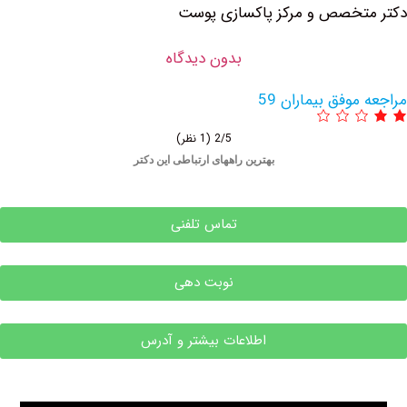
 و مرکز پاکسازی پوست
بدون دیدگاه
بیماران 59
2/5
(1 نظر)
بهترین راههای ارتباطی این دکتر
تماس تلفنی
نوبت دهی
اطلاعات بیشتر و آدرس