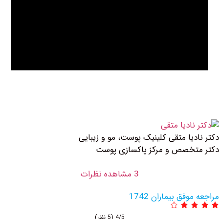
متقی کلینیک پوست، مو و زیبایی
 و مرکز پاکسازی پوست
3 مشاهده نظرات
یماران 1742
4/5
(5 نظر)