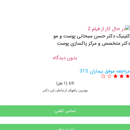
ر حسن سبحانی پوست و مو
 و مرکز پاکسازی پوست
بدون دیدگاه
یماران 315
3/5
(1 نظر)
بهترین راههای ارتباطی این دکتر
تماس تلفنی
نوبت دهی