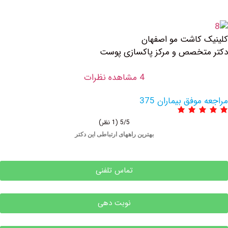
ت مو اصفهان
 و مرکز پاکسازی پوست
4 مشاهده نظرات
یماران 375
5/5
(1 نظر)
بهترین راههای ارتباطی این دکتر
تماس تلفنی
نوبت دهی