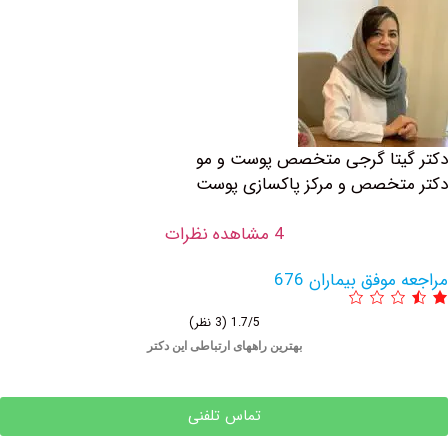
گرجی متخصص پوست و مو
 و مرکز پاکسازی پوست
4 مشاهده نظرات
یماران 676
1.7/5
(3 نظر)
بهترین راههای ارتباطی این دکتر
تماس تلفنی