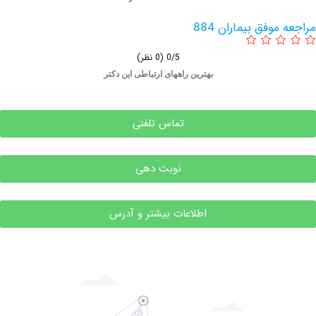
یماران 884
0/5
(0 نظر)
بهترین راههای ارتباطی این دکتر
تماس تلفنی
نوبت دهی
اطلاعات بیشتر و آدرس