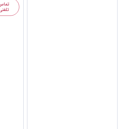
تماس
تلفنی