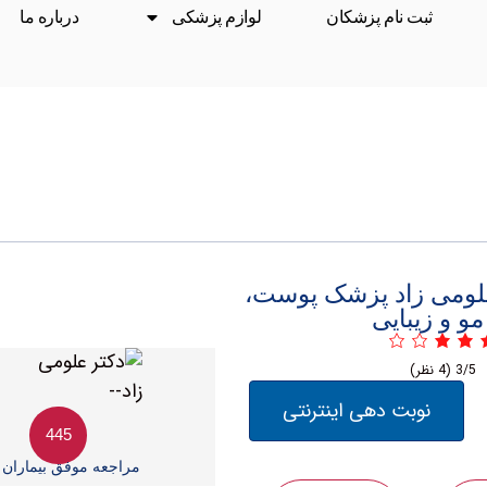
ثبت نام پزشکان
لوازم پزشکی
درباره ما
لومی زاد پزشک پوست،
مو و زیبایی
3/5
(4 نظر)
نوبت دهی اینترنتی
445
مراجعه موفق بیماران